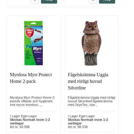
Myrdosa Myrr Protect
Fågelskrämma Uggla
Home 2-pack
med rörligt huvud
Silverline
Myrdosa Myrr Protect Home 2-
Fågelskrämma Uggla med rörligt
packÄr effektiv och hygienisk
huvud SilverlineFågelskrämma
mot myror inomhus. ...
med 2eyeTec, stor...
I Lager Eget Lager
I Lager Eget Lager
Skickas Normalt inom 1-2
Skickas Normalt inom 1-2
vardagar
vardagar
Art nr. 40-586
Art nr. 98-538