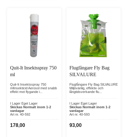
Quit-It Insektsspray 750
Flugfångare Fly Bag
ml
SILVALURE
Quit-It Insektsspray 750
Flugfångare Fly Bag SILVALURE
mlInsekticid Aerosol med snabb
Miljövänlig, effektiv och
effekt mot flygande i...
långtidsverkande flu...
I Lager Eget Lager
I Lager Eget Lager
Skickas Normalt inom 1-2
Skickas Normalt inom 1-2
vardagar
vardagar
Art nr. 40-592
Art nr. 40-593
178,00
93,00