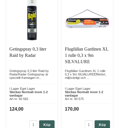
Getingspray 0,3 liter
Flugfällan Gardinen XL
Raid by Radar
1 rulle 0,3 x 9m
SILVALURE
Getingspray 0,3 liter Raid by
Flugfällan Gardinen XL 1 rulle
RadarRadar Getingspray är
0,3 x 9m SILVALUREEffektivt,
speciellt framtagen m...
miljövänligt och ...
I Lager Eget Lager
I Lager Eget Lager
Skickas Normalt inom 1-2
Skickas Normalt inom 1-2
vardagar
vardagar
Art nr. 40-582
Art nr. 40-575
124,00
170,00
Köp
Köp