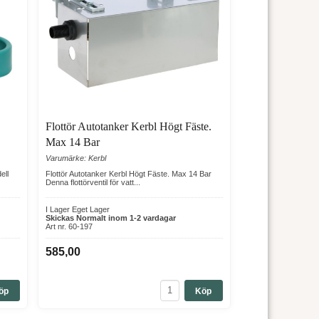
Flottör Autotanker Kerbl Högt Fäste.
Max 14 Bar
Varumärke: Kerbl
ell
Flottör Autotanker Kerbl Högt Fäste. Max 14 Bar
Denna flottörventil för vatt...
I Lager Eget Lager
Skickas Normalt inom 1-2 vardagar
Art nr. 60-197
585,00
öp
Köp