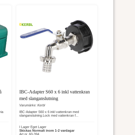
å
IBC-Adapter S60 x 6 inkl vattenkran
med slanganslutning
Varumärke: Kerbl
via
IBC-Adapter S60 x 6 inkl vattenkran med
slanganslutning.Lock med vattenkran f...
I Lager Eget Lager
Skickas Normalt inom 1-2 vardagar
Art nr. 60-394