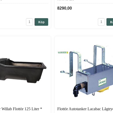
8290,00
Köp
K
 Willab Flottör 125 Liter *
Flottör Autotanker Lacabac Lågtry