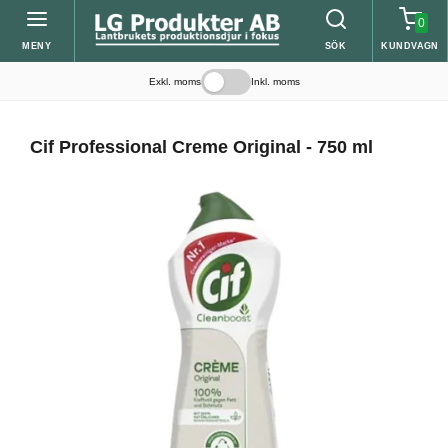
0
MENY
SÖK
KUNDVAGN
Exkl. moms
Inkl. moms
Cif Professional Creme Original - 750 ml