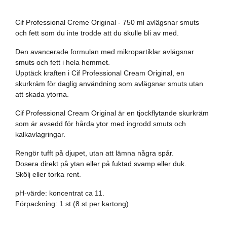
Cif Professional Creme Original - 750 ml avlägsnar smuts
och fett som du inte trodde att du skulle bli av med.
Den avancerade formulan med mikropartiklar avlägsnar
smuts och fett i hela hemmet.
Upptäck kraften i Cif Professional Cream Original, en
skurkräm för daglig användning som avlägsnar smuts utan
att skada ytorna.
Cif Professional Cream Original är en tjockflytande skurkräm
som är avsedd för hårda ytor med ingrodd smuts och
kalkavlagringar.
Rengör tufft på djupet, utan att lämna några spår.
Dosera direkt på ytan eller på fuktad svamp eller duk.
Skölj eller torka rent.
pH-värde: koncentrat ca 11.
Förpackning: 1 st (8 st per kartong)