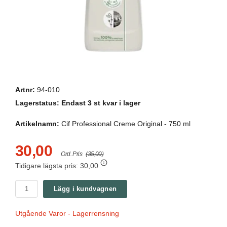
Artnr:
94-010
Lagerstatus:
Endast 3 st kvar i lager
Artikelnamn:
Cif Professional Creme Original - 750 ml
30,00
Ord. Pris
(35,00)
Tidigare lägsta pris:
30,00
Lägg i kundvagnen
Utgående Varor - Lagerrensning