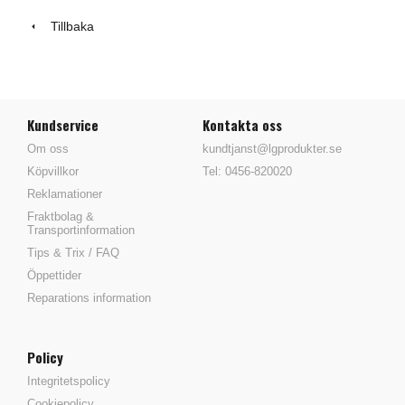
Tillbaka
Kundservice
Kontakta oss
Om oss
kundtjanst@lgprodukter.se
Köpvillkor
Tel: 0456-820020
Reklamationer
Fraktbolag &
Transportinformation
Tips & Trix / FAQ
Öppettider
Reparations information
Policy
Integritetspolicy
Cookiepolicy