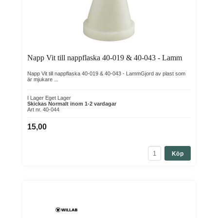
Napp Vit till nappflaska 40-019 & 40-043 - Lamm
Napp Vit till nappflaska 40-019 & 40-043 - LammGjord av plast som
är mjukare ...
I Lager Eget Lager
Skickas Normalt inom 1-2 vardagar
Art nr. 40-044
15,00
Köp