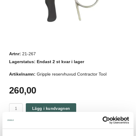
Artnr:
21-267
Lagerstatus:
Endast 2 st kvar i lager
Artikelnamn:
Gripple reservhuvud Contractor Tool
260,00
Lägg i kundvagnen
Gripple reservhuvud Contractor Tool