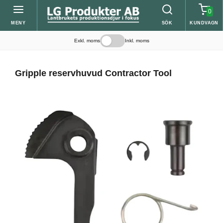
0
MENY
SÖK
KUNDVAGN
Exkl. moms
Inkl. moms
Gripple reservhuvud Contractor Tool