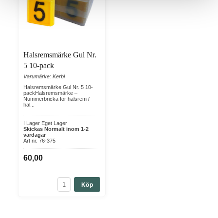
Halsremsmärke Gul Nr.
5 10-pack
Varumärke: Kerbl
Halsremsmärke Gul Nr. 5 10-
packHalsremsmärke –
Nummerbricka för halsrem /
hal...
I Lager Eget Lager
Skickas Normalt inom 1-2
vardagar
Art nr. 76-375
60,00
Köp