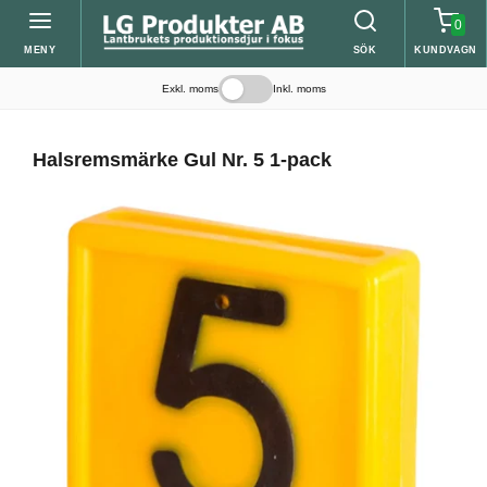
0
MENY
SÖK
KUNDVAGN
Exkl. moms
Inkl. moms
Halsremsmärke Gul Nr. 5 1-pack