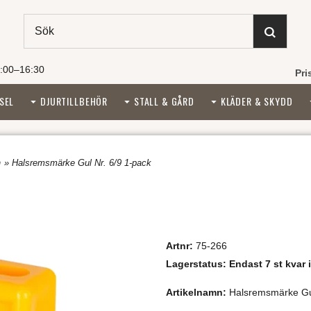
:00–16:30
Pri
SEL
DJURTILLBEHÖR
STALL & GÅRD
KLÄDER & SKYDD
n
» Halsremsmärke Gul Nr. 6/9 1-pack
Artnr:
75-266
Lagerstatus:
Endast 7 st kvar i
Artikelnamn:
Halsremsmärke Gul