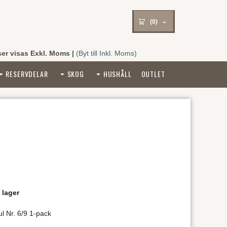
(0)
ser visas Exkl. Moms
|
(Byt till Inkl. Moms)
RESERVDELAR
SKOG
HUSHÅLL
OUTLET
 lager
 Nr. 6/9 1-pack