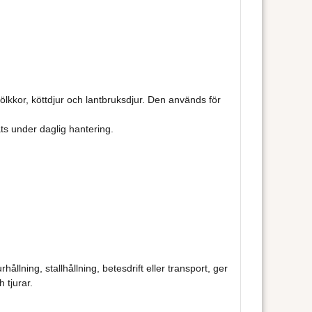
ölkkor, köttdjur och lantbruksdjur. Den används för
ts under daglig hantering.
llning, stallhållning, betesdrift eller transport, ger
 tjurar.