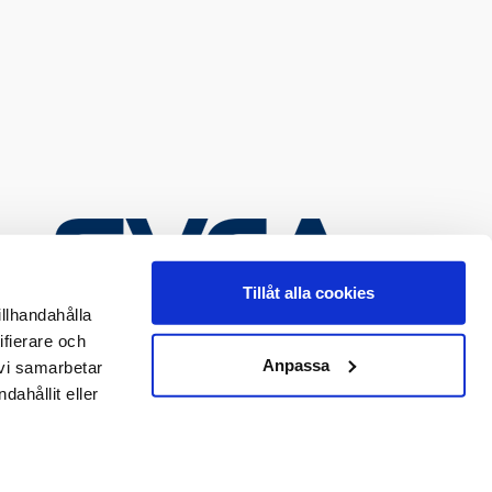
Tillåt alla cookies
illhandahålla
ifierare och
Anpassa
 vi samarbetar
ahållit eller