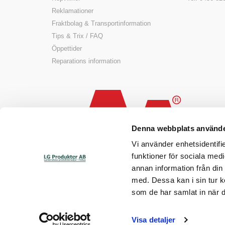
Reklamationer
Fraktbolag & Transportinformation
Tips & Trix / FAQ
Öppettider
Reparations information
Denna webbplats använde
Vi använder enhetsidentifie
funktioner för sociala medi
annan information från din
med. Dessa kan i sin tur k
som de har samlat in när d
Visa detaljer