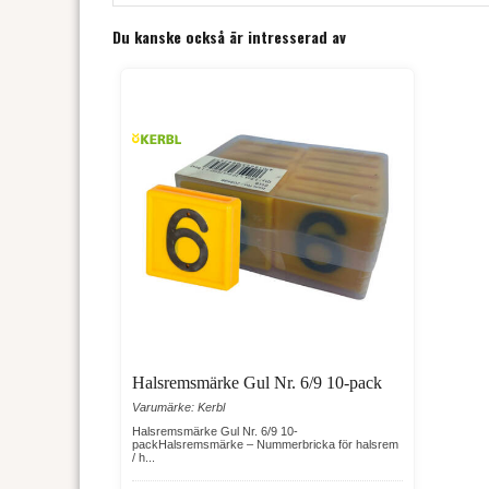
Du kanske också är intresserad av
Halsremsmärke Gul Nr. 6/9 10-pack
Varumärke: Kerbl
Halsremsmärke Gul Nr. 6/9 10-
packHalsremsmärke – Nummerbricka för halsrem
/ h...