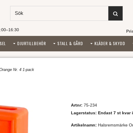
:00–16:30
Pri
SEL
DJURTILLBEHÖR
STALL & GÅRD
KLÄDER & SKYDD
range Nr. 4 1-pack
Artnr:
75-234
Lagerstatus:
Endast 7 st kvar i
Artikelnamn:
Halsremsmärke Or