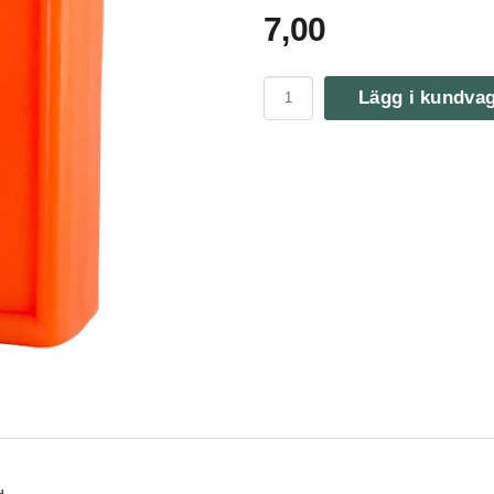
7,00
Lägg i kundva