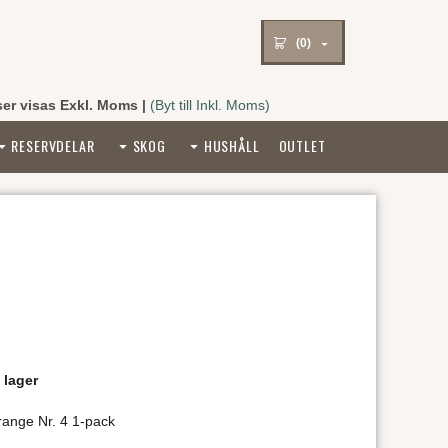
(0)
ser visas Exkl. Moms
|
(Byt till Inkl. Moms)
RESERVDELAR
SKOG
HUSHÅLL
OUTLET
 lager
ange Nr. 4 1-pack