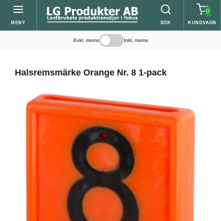
0
MENY
SÖK
KUNDVAGN
Exkl. moms
Inkl. moms
Halsremsmärke Orange Nr. 8 1-pack