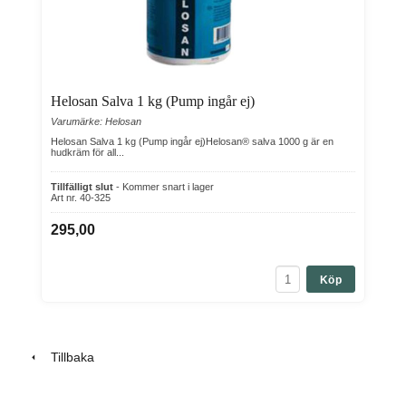
Helosan Salva 1 kg (Pump ingår ej)
Varumärke: Helosan
Helosan Salva 1 kg (Pump ingår ej)Helosan® salva 1000 g är en
hudkräm för all...
Tillfälligt slut
- Kommer snart i lager
Art nr. 40-325
295,00
Köp
Tillbaka