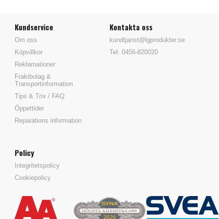
Kundservice
Kontakta oss
Om oss
kundtjanst@lgprodukter.se
Köpvillkor
Tel: 0456-820020
Reklamationer
Fraktbolag &
Transportinformation
Tips & Trix / FAQ
Öppettider
Reparations information
Policy
Integritetspolicy
Cookiepolicy