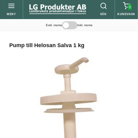
0
MENY
SÖK
KUNDVAGN
Exkl. moms
Inkl. moms
Pump till Helosan Salva 1 kg