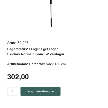
Artnr:
30-026
Lagerstatus:
I Lager Eget Lager
Skickas Normalt inom 1-2 vardagar
Artikelnamn:
Herdestav Nack 135 cm
302,00
Lägg i kundvagnen