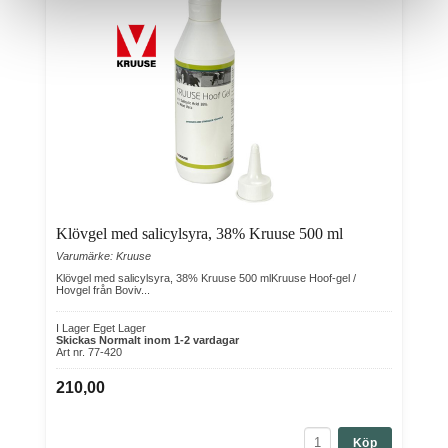
Klövgel med salicylsyra, 38% Kruuse 500 ml
Varumärke: Kruuse
Klövgel med salicylsyra, 38% Kruuse 500 mlKruuse Hoof-gel /
Hovgel från Boviv...
I Lager Eget Lager
Skickas Normalt inom 1-2 vardagar
Art nr. 77-420
210,00
Köp