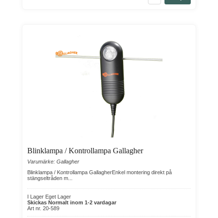
Blinklampa / Kontrollampa Gallagher
Varumärke: Gallagher
Blinklampa / Kontrollampa GallagherEnkel montering direkt på
stängseltråden m...
I Lager Eget Lager
Skickas Normalt inom 1-2 vardagar
Art nr. 20-589