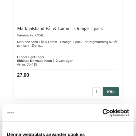
Märkhalsband Får & Lamm - Orange 1-pack
Varumärke: UKAL
Märkhalsband Får & Lamm - Orange 1-packFör färgmärkning av får
och lamm.Det g...
I Lager Eget Lager
Skickas Normalt inom 1-2 vardagar
Art nr. 35-415
27,00
Köp
Denna webbplats använder cookies