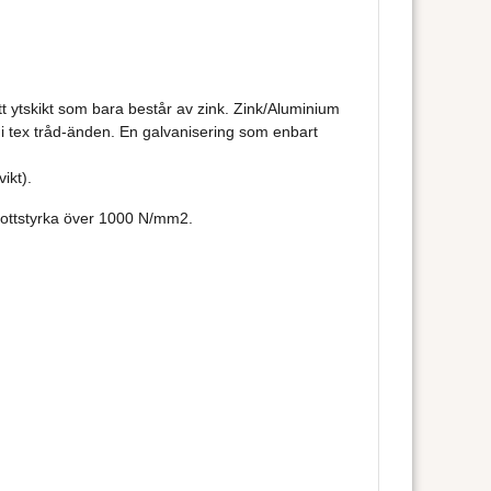
tt ytskikt som bara består av zink. Zink/Aluminium
 i tex tråd-änden. En galvanisering som enbart
ikt).
rottstyrka över 1000 N/mm2.