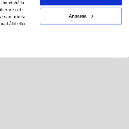
illhandahålla
ifierare och
Anpassa
 vi samarbetar
ahållit eller