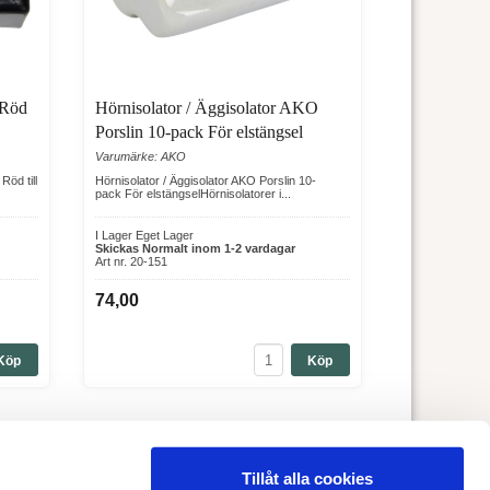
 Röd
Hörnisolator / Äggisolator AKO
Porslin 10-pack För elstängsel
Varumärke: AKO
Röd till
Hörnisolator / Äggisolator AKO Porslin 10-
pack För elstängselHörnisolatorer i...
I Lager Eget Lager
Skickas Normalt inom 1-2 vardagar
Art nr. 20-151
74,00
Köp
Köp
Tillåt alla cookies