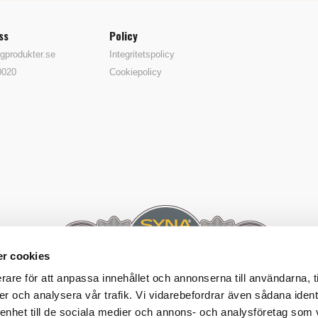
ss
Policy
gprodukter.se
Integritetspolicy
0020
Cookiepolicy
r cookies
rare för att anpassa innehållet och annonserna till användarna, t
er och analysera vår trafik. Vi vidarebefordrar även sådana ident
 enhet till de sociala medier och annons- och analysföretag som