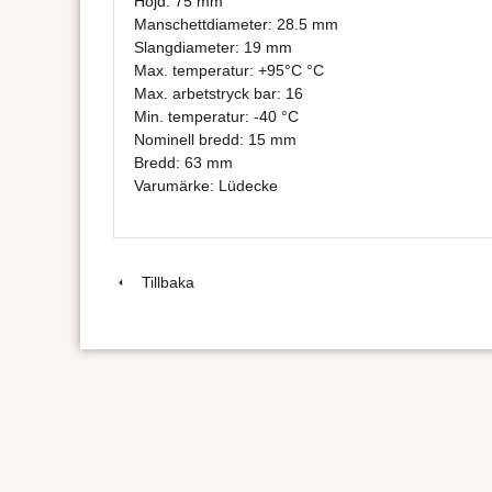
Höjd: 75 mm
Manschettdiameter: 28.5 mm
Slangdiameter: 19 mm
Max. temperatur: +95°C °C
Max. arbetstryck bar: 16
Min. temperatur: -40 °C
Nominell bredd: 15 mm
Bredd: 63 mm
Varumärke: Lüdecke
Tillbaka