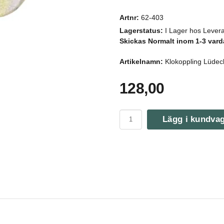
Artnr:
62-403
Lagerstatus:
I Lager hos Levera
Skickas Normalt inom 1-3 vard
Artikelnamn:
Klokoppling Lüdec
128,00
Lägg i kundva