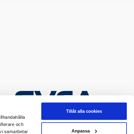
Tillåt alla cookies
illhandahålla
ifierare och
Anpassa
 vi samarbetar