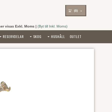
(0)
ser visas Exkl. Moms
|
(Byt till Inkl. Moms)
RESERVDELAR
SKOG
HUSHÅLL
OUTLET