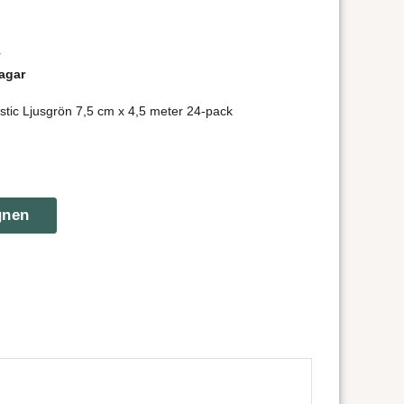
r
agar
tic Ljusgrön 7,5 cm x 4,5 meter 24-pack
gnen