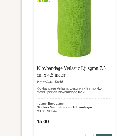
Klövbandage Vetlastic Ljusgrön 7,5
cm x 4,5 meter
Varumärke: Kerbl
Klövbandage Vetlastic Ljusgrön 7,5 cm x 4,5
meterSpeciellt klövbandage för kl...
I Lager Eget Lager
Skickas Normalt inom 1-2 vardagar
Art nr. 75-933
15,00