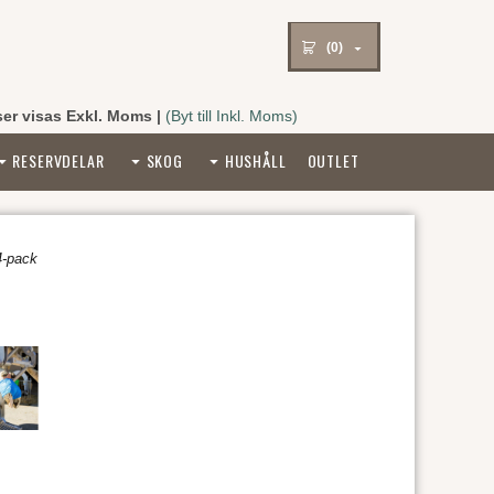
(0)
ser visas Exkl. Moms
|
(Byt till Inkl. Moms)
RESERVDELAR
SKOG
HUSHÅLL
OUTLET
4-pack