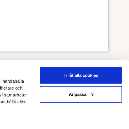
Tillåt alla cookies
illhandahålla
ifierare och
Anpassa
 vi samarbetar
ahållit eller