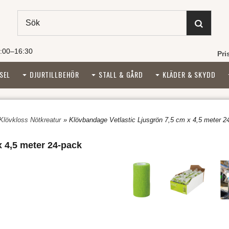
:00–16:30
Pri
SEL
DJURTILLBEHÖR
STALL & GÅRD
KLÄDER & SKYDD
 Klövkloss Nötkreatur
» Klövbandage Vetlastic Ljusgrön 7,5 cm x 4,5 meter 2
x 4,5 meter 24-pack