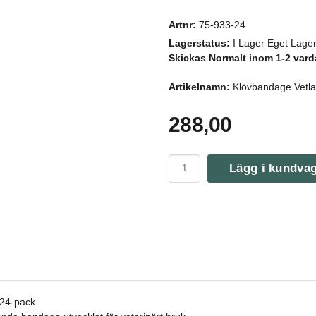
Artnr:
75-933-24
Lagerstatus:
I Lager Eget Lage
Skickas Normalt inom 1-2 vard
Artikelnamn:
Klövbandage Vetlas
288,00
Lägg i kundva
 24-pack