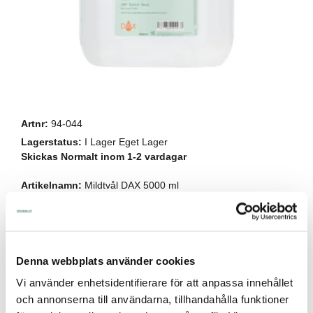
Artnr:
94-044
Lagerstatus:
I Lager Eget Lager
Skickas Normalt inom 1-2 vardagar
Artikelnamn:
Mildtvål DAX 5000 ml
175,00
Denna webbplats använder cookies
Lägg i kundvagnen
Vi använder enhetsidentifierare för att anpassa innehållet
och annonserna till användarna, tillhandahålla funktioner