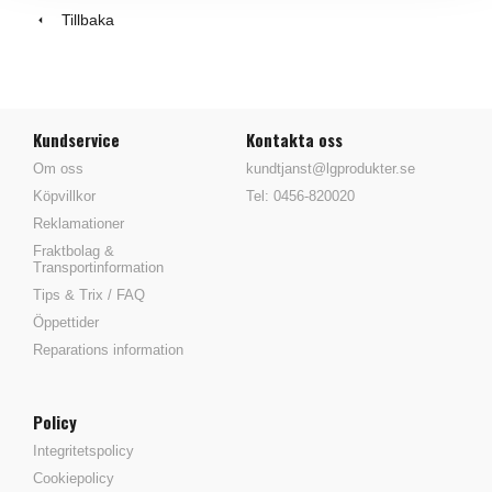
Tillbaka
Kundservice
Kontakta oss
Om oss
kundtjanst@lgprodukter.se
Köpvillkor
Tel: 0456-820020
Reklamationer
Fraktbolag &
Transportinformation
Tips & Trix / FAQ
Öppettider
Reparations information
Policy
Integritetspolicy
Cookiepolicy