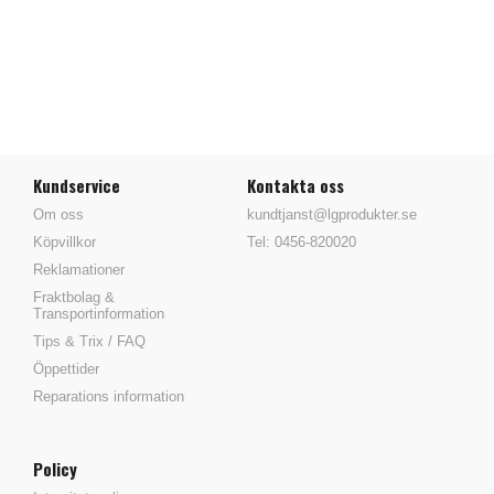
Kundservice
Kontakta oss
Om oss
kundtjanst@lgprodukter.se
Köpvillkor
Tel: 0456-820020
Reklamationer
Fraktbolag &
Transportinformation
Tips & Trix / FAQ
Öppettider
Reparations information
Policy