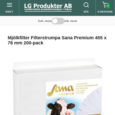
0
MENY
SÖK
KUNDVAGN
Exkl. moms
Inkl. moms
Mjölkfilter Filterstrumpa Sana Premium 455 x
78 mm 200-pack