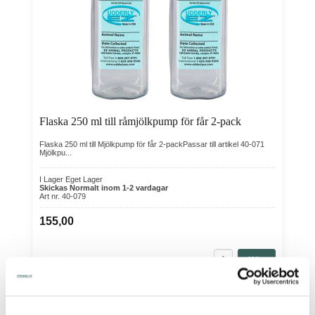
Flaska 250 ml till råmjölkpump för får 2-pack
Flaska 250 ml till Mjölkpump för får 2-packPassar till artikel 40-071
Mjölkpu...
I Lager Eget Lager
Skickas Normalt inom 1-2 vardagar
Art nr. 40-079
155,00
Köp