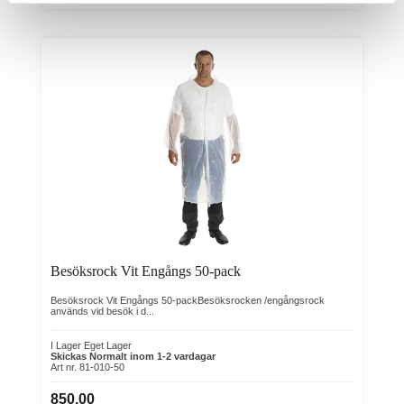
Besöksrock Vit Engångs 50-pack
Besöksrock Vit Engångs 50-packBesöksrocken /engångsrock
används vid besök i d...
I Lager Eget Lager
Skickas Normalt inom 1-2 vardagar
Art nr. 81-010-50
850,00