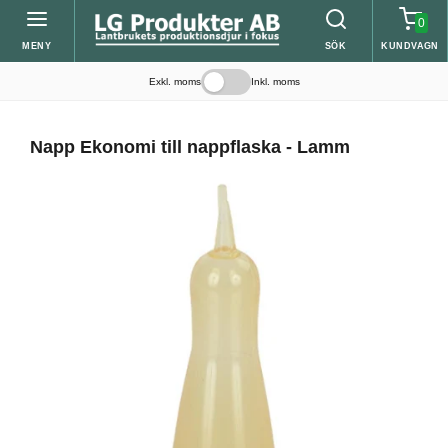
0
MENY
SÖK
KUNDVAGN
Exkl. moms
Inkl. moms
Napp Ekonomi till nappflaska - Lamm