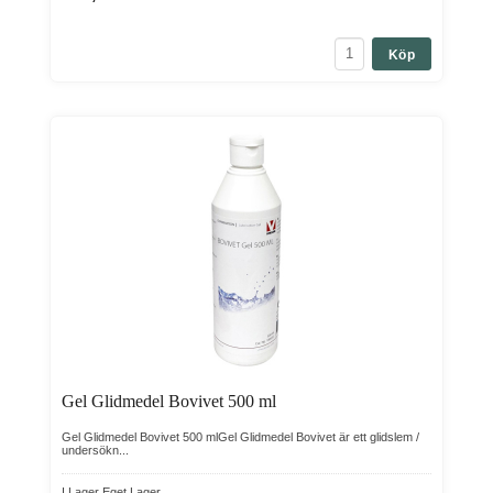
Köp
Gel Glidmedel Bovivet 500 ml
Gel Glidmedel Bovivet 500 mlGel Glidmedel Bovivet är ett glidslem /
undersökn...
I Lager Eget Lager