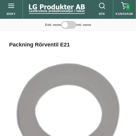
0
MENY
SÖK
KUNDVAGN
Exkl. moms
Inkl. moms
Packning Rörventil E21