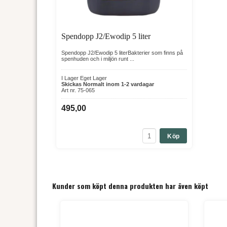
Spendopp J2/Ewodip 5 liter
Spendopp J2/Ewodip 5 literBakterier som finns på
spenhuden och i miljön runt ...
I Lager Eget Lager
Skickas Normalt inom 1-2 vardagar
Art nr. 75-065
495,00
Köp
Kunder som köpt denna produkten har även köpt