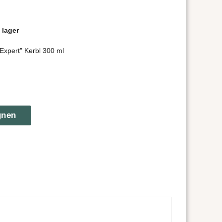
 lager
pert" Kerbl 300 ml
gnen