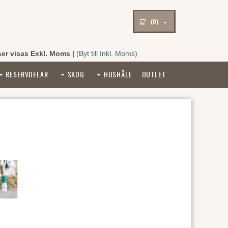
(0)
ser visas Exkl. Moms
|
(Byt till Inkl. Moms)
RESERVDELAR
SKOG
HUSHÅLL
OUTLET