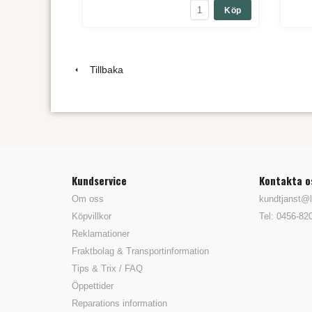
Köp
Tillbaka
Kundservice
Kontakta o
Om oss
kundtjanst@l
Köpvillkor
Tel: 0456-82
Reklamationer
Fraktbolag & Transportinformation
Tips & Trix / FAQ
Öppettider
Reparations information