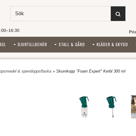
:00–16:30
Pri
SEL
DJURTILLBEHÖR
STALL & GÅRD
KLÄDER & SKYDD
ppsmedel & spendoppsflaska
» Skumkopp "Foam Expert" Kerbl 300 ml