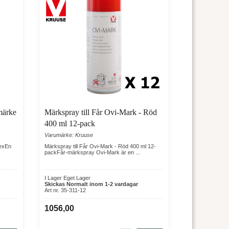
nmärke
Märkspray till Får Ovi-Mark - Röd
400 ml 12-pack
Varumärke: Kruuse
lexEn
Märkspray till Får Ovi-Mark - Röd 400 ml 12-
packFår-märkspray Ovi-Mark är en ...
I Lager Eget Lager
Skickas Normalt inom 1-2 vardagar
Art nr. 35-311-12
1056,00