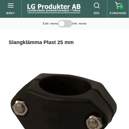
0
MENY
SÖK
KUNDVAGN
Exkl. moms
Inkl. moms
Slangklämma Plast 25 mm