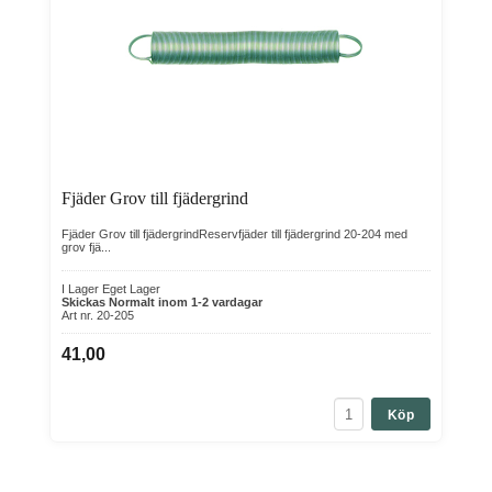
Fjäder Grov till fjädergrind
Fjäder Grov till fjädergrindReservfjäder till fjädergrind 20-204 med
grov fjä...
I Lager Eget Lager
Skickas Normalt inom 1-2 vardagar
Art nr. 20-205
41,00
Köp