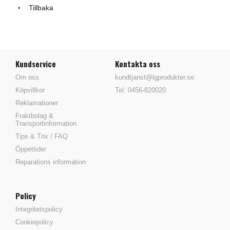
Tillbaka
Kundservice
Kontakta oss
Om oss
kundtjanst@lgprodukter.se
Köpvillkor
Tel: 0456-820020
Reklamationer
Fraktbolag &
Transportinformation
Tips & Trix / FAQ
Öppettider
Reparations information
Policy
Integritetspolicy
Cookiepolicy