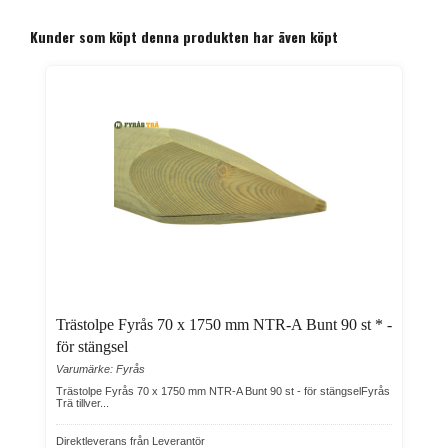
Kunder som köpt denna produkten har även köpt
Trästolpe Fyrås 70 x 1750 mm NTR-A Bunt 90 st * -
för stängsel
Varumärke: Fyrås
Trästolpe Fyrås 70 x 1750 mm NTR-A Bunt 90 st - för stängselFyrås
Trä tillver...
Direktleverans från Leverantör