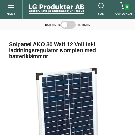
0
MENY
SÖK
KUNDVAGN
Exkl. moms
Inkl. moms
Solpanel AKO 30 Watt 12 Volt inkl
laddningsregulator Komplett med
batteriklämmor