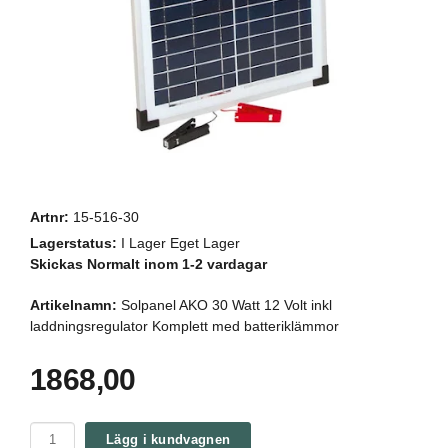
Artnr:
15-516-30
Lagerstatus:
I Lager Eget Lager
Skickas Normalt inom 1-2 vardagar
Artikelnamn:
Solpanel AKO 30 Watt 12 Volt inkl
laddningsregulator Komplett med batteriklämmor
1868,00
Lägg i kundvagnen