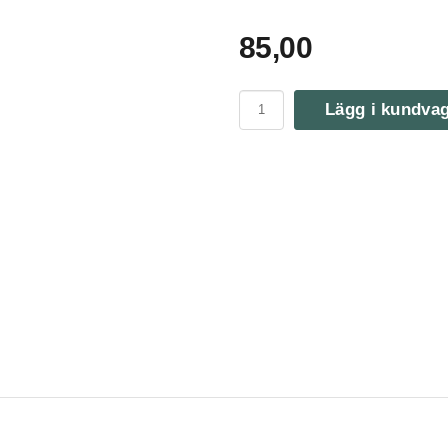
85,00
Lägg i kundva