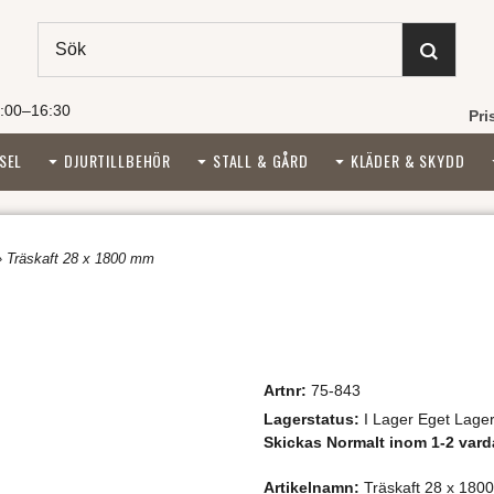
:00–16:30
Pri
SEL
DJURTILLBEHÖR
STALL & GÅRD
KLÄDER & SKYDD
» Träskaft 28 x 1800 mm
Artnr:
75-843
Lagerstatus:
I Lager Eget Lage
Skickas Normalt inom 1-2 vard
Artikelnamn:
Träskaft 28 x 180