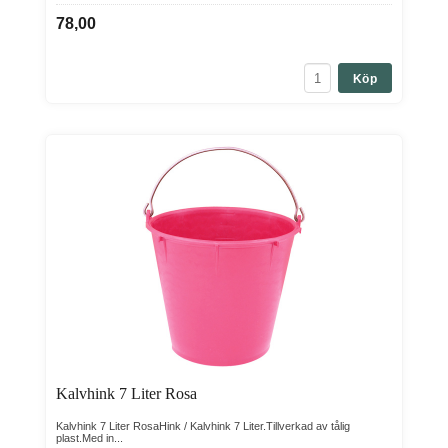
78,00
Köp
Kalvhink 7 Liter Rosa
Kalvhink 7 Liter RosaHink / Kalvhink 7 Liter.Tillverkad av tålig
plast.Med in...