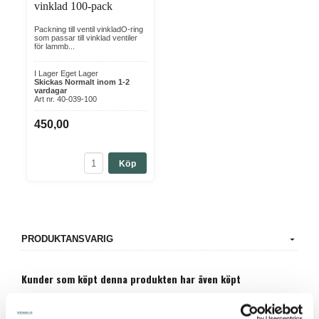
vinklad 100-pack
Packning till ventil vinkladO-ring
som passar till vinklad ventiler
för lammb...
I Lager Eget Lager
Skickas Normalt inom 1-2
vardagar
Art nr. 40-039-100
450,00
Köp
PRODUKTANSVARIG
Kunder som köpt denna produkten har även köpt