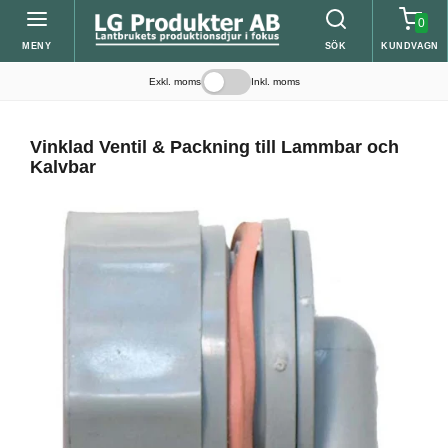
0
MENY
SÖK
KUNDVAGN
Exkl. moms
Inkl. moms
Vinklad Ventil & Packning till Lammbar och
Kalvbar