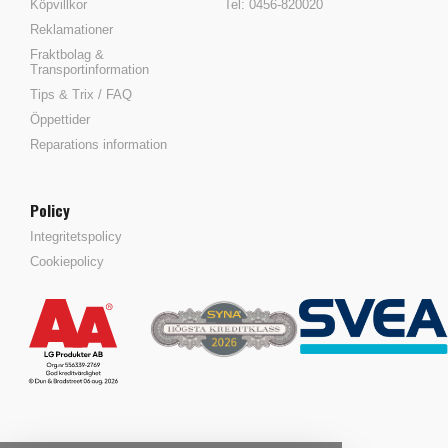
Köpvillkor
Tel: 0456-820020
Reklamationer
Fraktbolag &
Transportinformation
Tips & Trix / FAQ
Öppettider
Reparations information
Policy
Integritetspolicy
Cookiepolicy