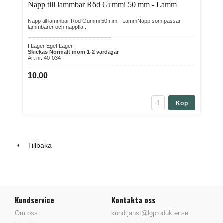
Napp till lammbar Röd Gummi 50 mm - Lamm
Napp till lammbar Röd Gummi 50 mm - LammNapp som passar
lammbarer och nappfla...
I Lager Eget Lager
Skickas Normalt inom 1-2 vardagar
Art nr. 40-034
10,00
Köp
Tillbaka
Kundservice
Kontakta oss
Om oss
kundtjanst@lgprodukter.se