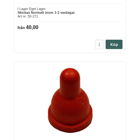
I Lager Eget Lager
Skickas Normalt inom 1-2 vardagar
Art nr. 30-271
40,00
från
Köp