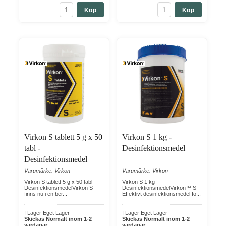
Köp
Köp
Virkon S tablett 5 g x 50
Virkon S 1 kg -
tabl -
Desinfektionsmedel
Desinfektionsmedel
Varumärke: Virkon
Varumärke: Virkon
Virkon S tablett 5 g x 50 tabl -
Virkon S 1 kg -
DesinfektionsmedelVirkon S
DesinfektionsmedelVirkon™ S –
finns nu i en ber...
Effektivt desinfektionsmedel fö...
I Lager Eget Lager
I Lager Eget Lager
Skickas Normalt inom 1-2
Skickas Normalt inom 1-2
vardagar
vardagar