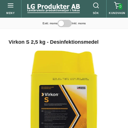
0
MENY
SÖK
KUNDVAGN
Exkl. moms
Inkl. moms
Virkon S 2,5 kg - Desinfektionsmedel