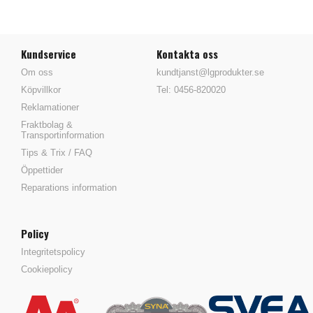
Kundservice
Kontakta oss
Om oss
kundtjanst@lgprodukter.se
Köpvillkor
Tel: 0456-820020
Reklamationer
Fraktbolag &
Transportinformation
Tips & Trix / FAQ
Öppettider
Reparations information
Policy
Integritetspolicy
Cookiepolicy