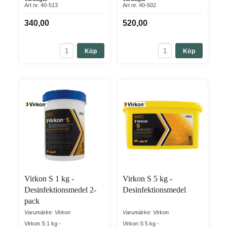
Art nr. 40-513
Art nr. 40-502
340,00
520,00
Köp
Köp
Virkon S 1 kg -
Virkon S 5 kg -
Desinfektionsmedel 2-
Desinfektionsmedel
pack
Varumärke: Virkon
Varumärke: Virkon
Virkon S 1 kg -
Virkon S 5 kg -