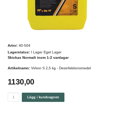
Artnr:
40-504
Lagerstatus:
I Lager Eget Lager
Skickas Normalt inom 1-2 vardagar
Artikelnamn:
Virkon S 2,5 kg - Desinfektionsmedel
1130,00
Lägg i kundvagnen