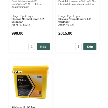
Desinfektionsmedel 2-
DesinfektionsmedelVirkon™ S –
packVirkon™ S – Effektivt
Effektivt desinfektionsmedel fö...
desinfektionsm...
I Lager Eget Lager
I Lager Eget Lager
Skickas Normalt inom 1-2
Skickas Normalt inom 1-2
vardagar
vardagar
Art nr. 40-502-2
Art nr. 40-528
990,00
2015,00
Köp
Köp
Virkon S 10 kg -