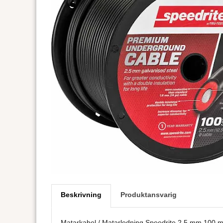
Beskrivning
Produktansvarig
Matarkabel / Matarledning Speedrite 2,5 mm 100 m