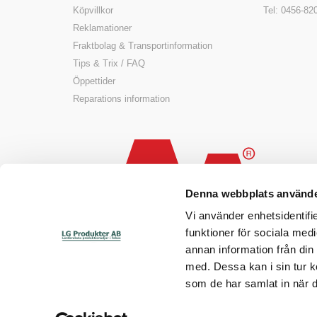
Köpvillkor
Tel: 0456-82
Reklamationer
Fraktbolag & Transportinformation
Tips & Trix / FAQ
Öppettider
Reparations information
Denna webbplats använde
Vi använder enhetsidentifie
funktioner för sociala medi
annan information från din
med. Dessa kan i sin tur k
som de har samlat in när d