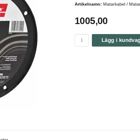
Artikelnamn:
Matarkabel / Mata
1005,00
Lägg i kundva
eter.