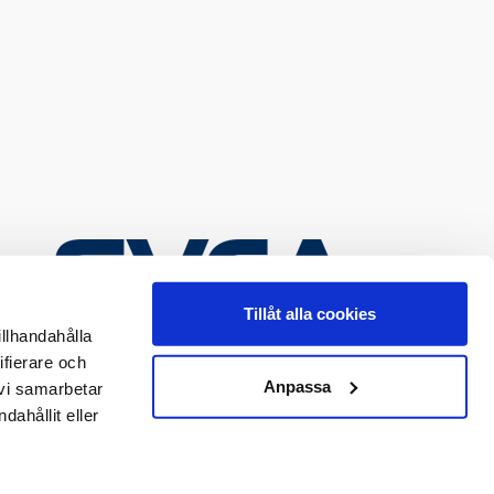
Tillåt alla cookies
illhandahålla
ifierare och
Anpassa
 vi samarbetar
ahållit eller