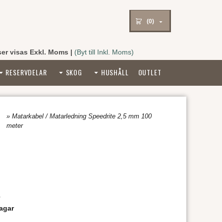
(0)
ser visas Exkl. Moms
|
(Byt till Inkl. Moms)
RESERVDELAR
SKOG
HUSHÅLL
OUTLET
» Matarkabel / Matarledning Speedrite 2,5 mm 100
meter
r
agar