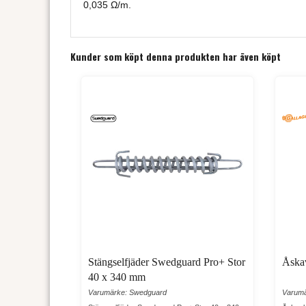
0,035 Ω/m.
Kunder som köpt denna produkten har även köpt
Stängselfjäder Swedguard Pro+ Stor
Åskav
40 x 340 mm
Varumärke: Swedguard
Varumä