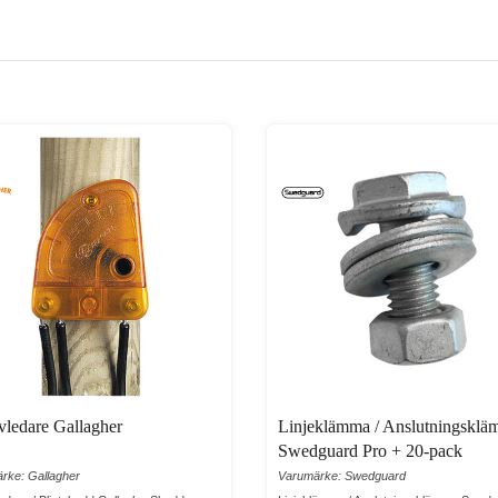
ledare Gallagher
Linjeklämma / Anslutningskl
Swedguard Pro + 20-pack
rke: Gallagher
Varumärke: Swedguard