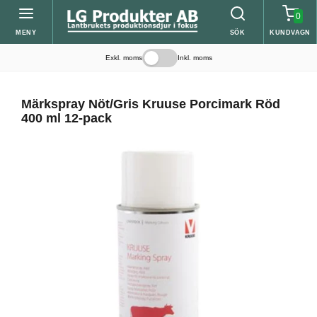
0
MENY
SÖK
KUNDVAGN
Exkl. moms
Inkl. moms
Märkspray Nöt/Gris Kruuse Porcimark Röd
400 ml 12-pack