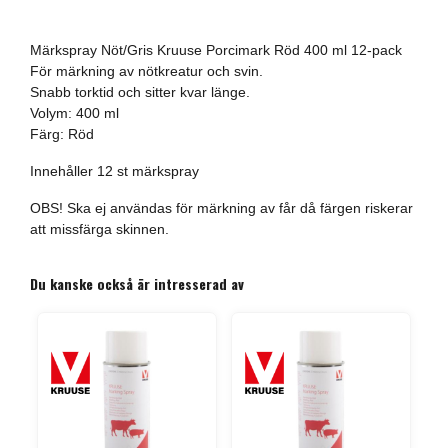
Märkspray Nöt/Gris Kruuse Porcimark Röd 400 ml 12-pack
För märkning av nötkreatur och svin.
Snabb torktid och sitter kvar länge.
Volym: 400 ml
Färg: Röd
Innehåller 12 st märkspray
OBS! Ska ej användas för märkning av får då färgen riskerar
att missfärga skinnen.
Du kanske också är intresserad av