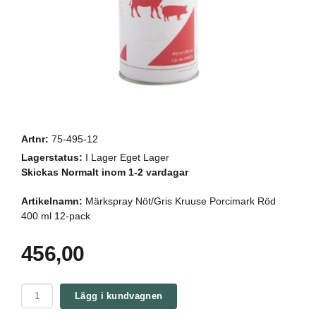
Artnr:
75-495-12
Lagerstatus:
I Lager Eget Lager
Skickas Normalt inom 1-2 vardagar
Artikelnamn:
Märkspray Nöt/Gris Kruuse Porcimark Röd
400 ml 12-pack
456,00
Lägg i kundvagnen