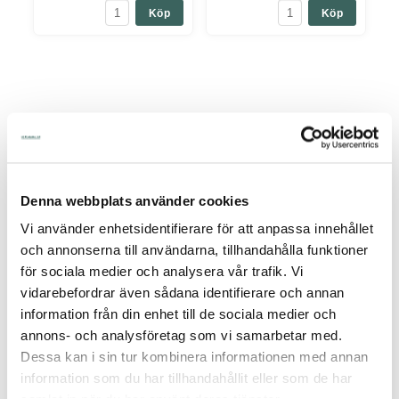
Köp
Köp
PRODUKTANSVARIG
Kunder som köpt denna produkten har även köpt
Denna webbplats använder cookies
Vi använder enhetsidentifierare för att anpassa innehållet
och annonserna till användarna, tillhandahålla funktioner
för sociala medier och analysera vår trafik. Vi
vidarebefordrar även sådana identifierare och annan
information från din enhet till de sociala medier och
annons- och analysföretag som vi samarbetar med.
Dessa kan i sin tur kombinera informationen med annan
information som du har tillhandahållit eller som de har