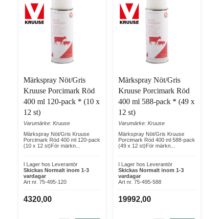
Märkspray Nöt/Gris
Märkspray Nöt/Gris
Kruuse Porcimark Röd
Kruuse Porcimark Röd
400 ml 120-pack * (10 x
400 ml 588-pack * (49 x
12 st)
12 st)
Varumärke: Kruuse
Varumärke: Kruuse
Märkspray Nöt/Gris Kruuse
Märkspray Nöt/Gris Kruuse
Porcimark Röd 400 ml 120-pack
Porcimark Röd 400 ml 588-pack
(10 x 12 st)För märkn...
(49 x 12 st)För märkn...
I Lager hos Leverantör
I Lager hos Leverantör
Skickas Normalt inom 1-3
Skickas Normalt inom 1-3
vardagar
vardagar
Art nr. 75-495-120
Art nr. 75-495-588
4320,00
19992,00