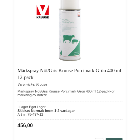
Märkspray Nöt/Gris Kruuse Porcimark Grön 400 ml
12-pack
Varumärke: Kruuse
Märkspray Nöt/Gris Kruuse Porcimark Grön 400 ml 12-packFör
märkning av nötkre...
I Lager Eget Lager
Skickas Normalt inom 1-2 vardagar
Art nr. 75-497-12
456,00