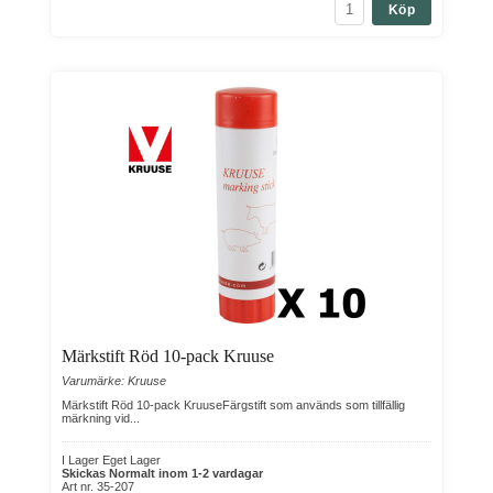
Köp
Märkstift Röd 10-pack Kruuse
Varumärke: Kruuse
Märkstift Röd 10-pack KruuseFärgstift som används som tillfällig
märkning vid...
I Lager Eget Lager
Skickas Normalt inom 1-2 vardagar
Art nr. 35-207