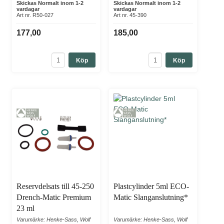
Skickas Normalt inom 1-2
Skickas Normalt inom 1-2
vardagar
vardagar
Art nr. R50-027
Art nr. 45-390
177,00
185,00
Köp
Köp
Reservdelsats till 45-250
Plastcylinder 5ml ECO-
Drench-Matic Premium
Matic Slanganslutning*
23 ml
Varumärke: Henke-Sass, Wolf
Varumärke: Henke-Sass, Wolf