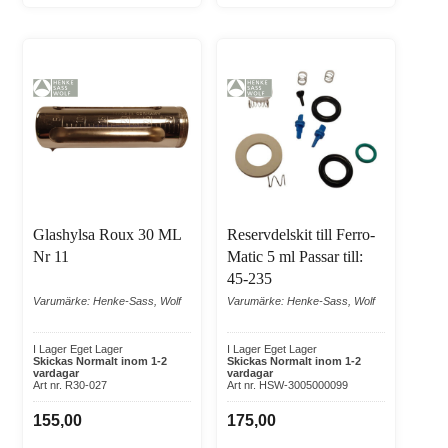
Glashylsa Roux 30 ML
Reservdelskit till Ferro-
Nr 11
Matic 5 ml Passar till:
45-235
Varumärke: Henke-Sass, Wolf
Varumärke: Henke-Sass, Wolf
I Lager Eget Lager
I Lager Eget Lager
Skickas Normalt inom 1-2
Skickas Normalt inom 1-2
vardagar
vardagar
Art nr. R30-027
Art nr. HSW-3005000099
155,00
175,00