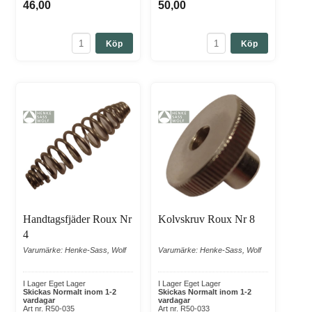
46,00
50,00
Köp
Köp
Handtagsfjäder Roux Nr
Kolvskruv Roux Nr 8
4
Varumärke: Henke-Sass, Wolf
Varumärke: Henke-Sass, Wolf
I Lager Eget Lager
I Lager Eget Lager
Skickas Normalt inom 1-2
Skickas Normalt inom 1-2
vardagar
vardagar
Art nr. R50-035
Art nr. R50-033