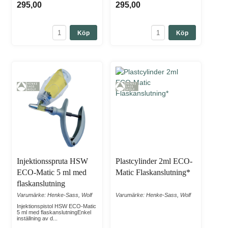
295,00
295,00
Köp
Köp
Injektionsspruta HSW
Plastcylinder 2ml ECO-
ECO-Matic 5 ml med
Matic Flaskanslutning*
flaskanslutning
Varumärke: Henke-Sass, Wolf
Varumärke: Henke-Sass, Wolf
Injektionspistol HSW ECO-Matic
5 ml med flaskanslutningEnkel
inställning av d...