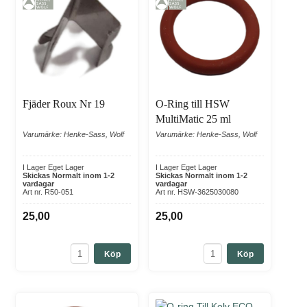
Fjäder Roux Nr 19
O-Ring till HSW
MultiMatic 25 ml
Varumärke: Henke-Sass, Wolf
Varumärke: Henke-Sass, Wolf
I Lager Eget Lager
I Lager Eget Lager
Skickas Normalt inom 1-2
Skickas Normalt inom 1-2
vardagar
vardagar
Art nr. R50-051
Art nr. HSW-3625030080
25,00
25,00
Köp
Köp