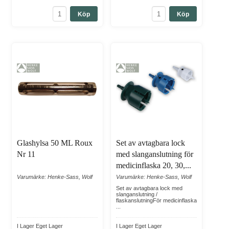
Köp
Köp
Glashylsa 50 ML Roux
Set av avtagbara lock
Nr 11
med slanganslutning för
medicinflaska 20, 30,...
Varumärke: Henke-Sass, Wolf
Varumärke: Henke-Sass, Wolf
Set av avtagbara lock med
slanganslutning /
flaskanslutningFör medicinflaska
...
I Lager Eget Lager
I Lager Eget Lager