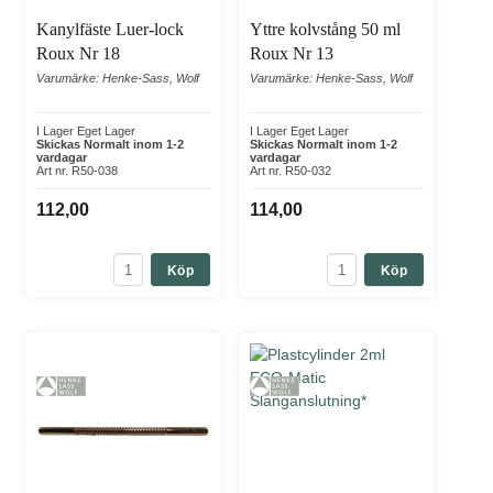
Kanylfäste Luer-lock
Yttre kolvstång 50 ml
Roux Nr 18
Roux Nr 13
Varumärke: Henke-Sass, Wolf
Varumärke: Henke-Sass, Wolf
I Lager Eget Lager
I Lager Eget Lager
Skickas Normalt inom 1-2
Skickas Normalt inom 1-2
vardagar
vardagar
Art nr. R50-038
Art nr. R50-032
112,00
114,00
Köp
Köp