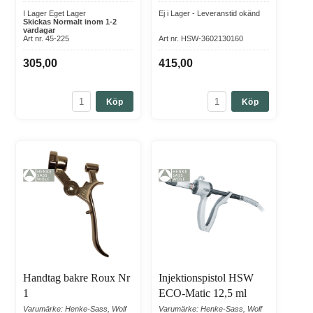
I Lager Eget Lager
Ej i Lager - Leveranstid okänd
Skickas Normalt inom 1-2
vardagar
Art nr. 45-225
Art nr. HSW-3602130160
305,00
415,00
Köp
Köp
Handtag bakre Roux Nr
Injektionspistol HSW
1
ECO-Matic 12,5 ml
Varumärke: Henke-Sass, Wolf
Varumärke: Henke-Sass, Wolf