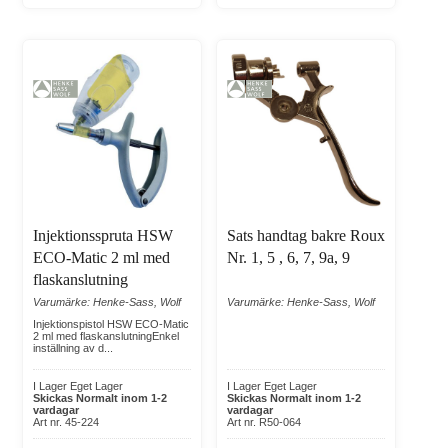
Injektionsspruta HSW
Sats handtag bakre Roux
ECO-Matic 2 ml med
Nr. 1, 5 , 6, 7, 9a, 9
flaskanslutning
Varumärke: Henke-Sass, Wolf
Varumärke: Henke-Sass, Wolf
Injektionspistol HSW ECO-Matic
2 ml med flaskanslutningEnkel
inställning av d...
I Lager Eget Lager
I Lager Eget Lager
Skickas Normalt inom 1-2
Skickas Normalt inom 1-2
vardagar
vardagar
Art nr. 45-224
Art nr. R50-064