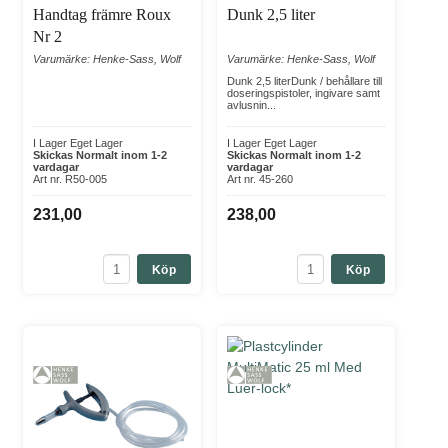
Handtag främre Roux
Dunk 2,5 liter
Nr 2
Varumärke: Henke-Sass, Wolf
Varumärke: Henke-Sass, Wolf
Dunk 2,5 literDunk / behållare till
doseringspistoler, ingivare samt
avlusnin...
I Lager Eget Lager
I Lager Eget Lager
Skickas Normalt inom 1-2
Skickas Normalt inom 1-2
vardagar
vardagar
Art nr. R50-005
Art nr. 45-260
231,00
238,00
Köp
Köp