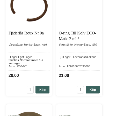
Fjäderlås Roux Nr 9a
O-ring Till Kolv ECO-
Matic 2 ml *
Varumärke: Henke-Sass, Wolf
Varumärke: Henke-Sass, Wolf
I Lager Eget Lager
Ej i Lager - Leveranstid okänd
Skickas Normalt inom 1-2
vardagar
Art nr. R50-061
Art nr. HSW-3602030080
20,00
21,00
Köp
Köp