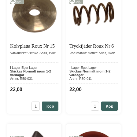
Kolvplatta Roux Nr 15
Tryckfjäder Roux Nr 6
Varumärke: Henke-Sass, Wolf
Varumärke: Henke-Sass, Wolf
I Lager Eget Lager
I Lager Eget Lager
Skickas Normalt inom 1-2
Skickas Normalt inom 1-2
vardagar
vardagar
Art nr. R50-031
Art nr. R50-011
22,00
22,00
Köp
Köp