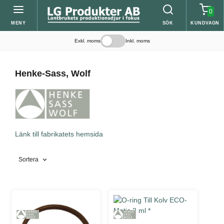
0
MENY
SÖK
KUNDVAGN
Exkl. moms
Inkl. moms
Henke-Sass, Wolf
Länk till fabrikatets hemsida
Sortera