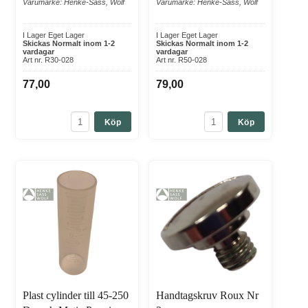
Varumärke: Henke-Sass, Wolf
Varumärke: Henke-Sass, Wolf
I Lager Eget Lager
I Lager Eget Lager
Skickas Normalt inom 1-2
Skickas Normalt inom 1-2
vardagar
vardagar
Art nr. R30-028
Art nr. R50-028
77,00
79,00
Köp
Köp
Plast cylinder till 45-250
Handtagskruv Roux Nr