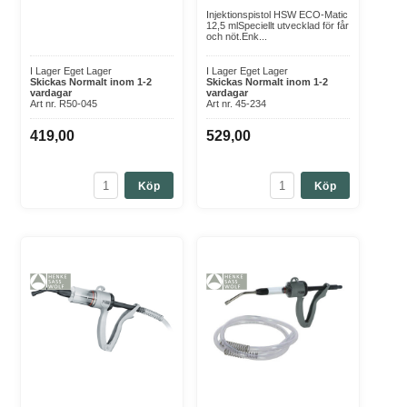
Injektionspistol HSW ECO-Matic
12,5 mlSpeciellt utvecklad för får
och nöt.Enk...
I Lager Eget Lager
I Lager Eget Lager
Skickas Normalt inom 1-2
Skickas Normalt inom 1-2
vardagar
vardagar
Art nr. R50-045
Art nr. 45-234
419,00
529,00
Köp
Köp