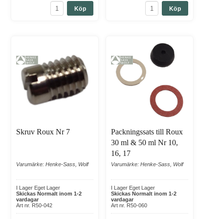
Köp
Köp
Skruv Roux Nr 7
Packningssats till Roux
30 ml & 50 ml Nr 10,
16, 17
Varumärke: Henke-Sass, Wolf
Varumärke: Henke-Sass, Wolf
I Lager Eget Lager
I Lager Eget Lager
Skickas Normalt inom 1-2
Skickas Normalt inom 1-2
vardagar
vardagar
Art nr. R50-042
Art nr. R50-060