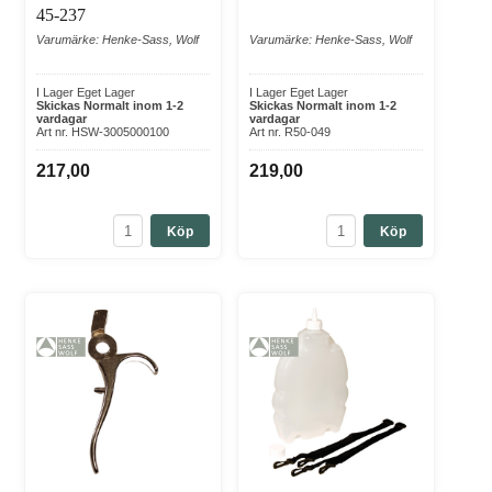
45-237
Varumärke: Henke-Sass, Wolf
Varumärke: Henke-Sass, Wolf
I Lager Eget Lager
I Lager Eget Lager
Skickas Normalt inom 1-2
Skickas Normalt inom 1-2
vardagar
vardagar
Art nr. HSW-3005000100
Art nr. R50-049
217,00
219,00
Köp
Köp