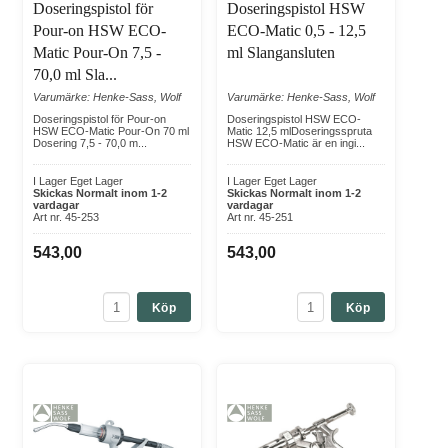
Doseringspistol för
Doseringspistol HSW
Pour-on HSW ECO-
ECO-Matic 0,5 - 12,5
Matic Pour-On 7,5 -
ml Slangansluten
70,0 ml Sla...
Varumärke: Henke-Sass, Wolf
Varumärke: Henke-Sass, Wolf
Doseringspistol för Pour-on
Doseringspistol HSW ECO-
HSW ECO-Matic Pour-On 70 ml
Matic 12,5 mlDoseringsspruta
Dosering 7,5 - 70,0 m...
HSW ECO-Matic är en ingi...
I Lager Eget Lager
I Lager Eget Lager
Skickas Normalt inom 1-2
Skickas Normalt inom 1-2
vardagar
vardagar
Art nr. 45-253
Art nr. 45-251
543,00
543,00
Köp
Köp