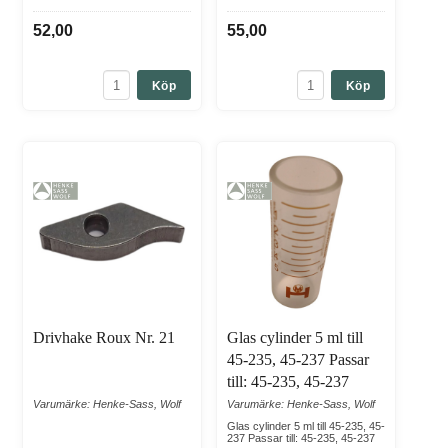
52,00
55,00
Köp
Köp
Drivhake Roux Nr. 21
Glas cylinder 5 ml till
45-235, 45-237 Passar
till: 45-235, 45-237
Varumärke: Henke-Sass, Wolf
Varumärke: Henke-Sass, Wolf
Glas cylinder 5 ml till 45-235, 45-
237 Passar till: 45-235, 45-237