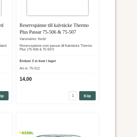
rd
Reservspänne till kalvtäcke Thermo
Plus Passar 75-506 & 75-507
Varumärke: Kerbl
ndard
Reservspänne som passar till Kalvtäcke Thermo
Plus (75-506 & 75-507)
Endast 3 st kvar i lager
Art nr. 75-512
14,00
öp
Köp