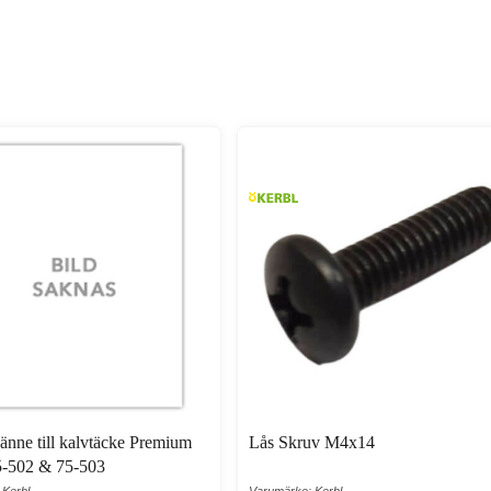
änne till kalvtäcke Premium
Lås Skruv M4x14
5-502 & 75-503
 Kerbl
Varumärke: Kerbl