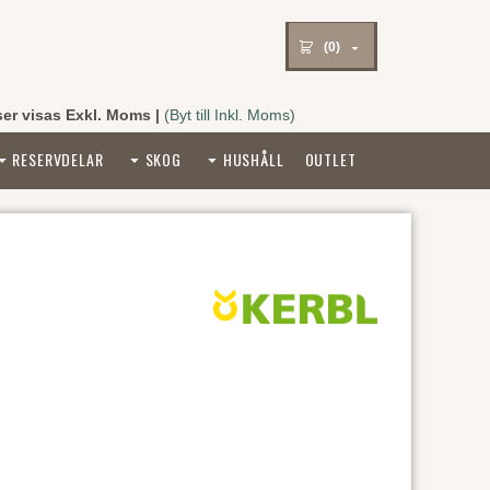
(0)
ser visas Exkl. Moms
|
(Byt till Inkl. Moms)
RESERVDELAR
SKOG
HUSHÅLL
OUTLET