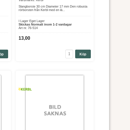
Slangborste 30 cm Diameter 17 mm Den robusta
rörborsten från Kerbl med en lä...
I Lager Eget Lager
Skickas Normalt inom 1-2 vardagar
Art nr. 76-514
13,00
öp
Köp