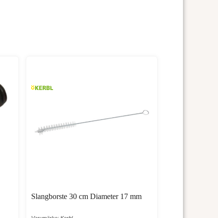
Slangborste 30 cm Diameter 17 mm
Varumärke: Kerbl