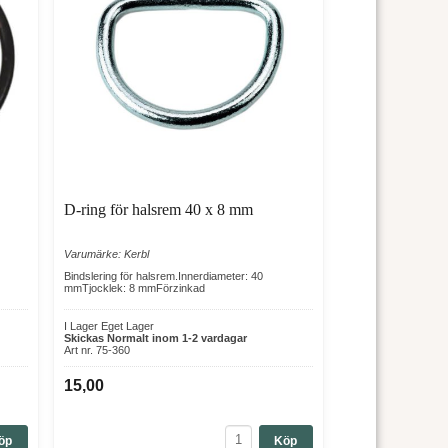
D-ring för halsrem 40 x 8 mm
Varumärke: Kerbl
Bindslering för halsrem.Innerdiameter: 40
mmTjocklek: 8 mmFörzinkad
I Lager Eget Lager
Skickas Normalt inom 1-2 vardagar
Art nr. 75-360
15,00
öp
Köp