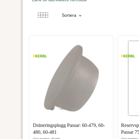
Sortera
Dräneringsplugg Passar: 60-479, 60-
Reservsp
480, 60-481
Passar 7
Varumärke: Kerbl
Varumärke: