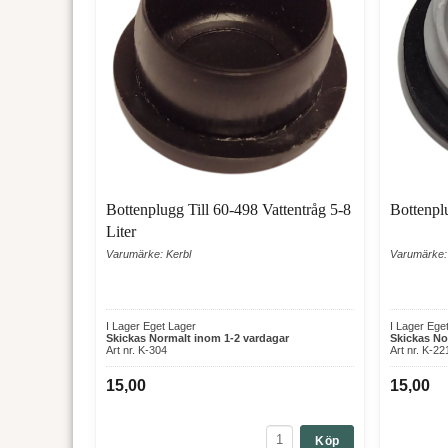
Bottenplugg Till 60-498 Vattentråg 5-8
Bottenpl
Liter
Varumärke: Kerbl
Varumärke:
I Lager Eget Lager
I Lager Ege
Skickas Normalt inom 1-2 vardagar
Skickas No
Art nr. K-304
Art nr. K-2
15,00
15,00
Köp