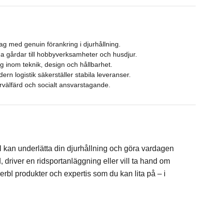
g med genuin förankring i djurhållning.
iga gårdar till hobbyverksamheter och husdjur.
g inom teknik, design och hållbarhet.
rn logistik säkerställer stabila leveranser.
välfärd och socialt ansvarstagande.
l kan underlätta din djurhållning och göra vardagen
 driver en ridsportanläggning eller vill ta hand om
erbl produkter och expertis som du kan lita på – i