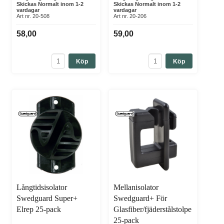
Skickas Normalt inom 1-2
Skickas Normalt inom 1-2
vardagar
vardagar
Art nr. 20-508
Art nr. 20-206
58,00
59,00
Köp
Köp
Långtidsisolator
Mellanisolator
Swedguard Super+
Swedguard+ För
Elrep 25-pack
Glasfiber/fjäderstålstolpe
25-pack