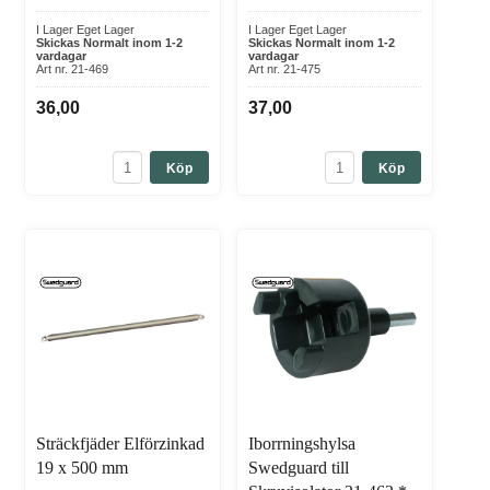
I Lager Eget Lager
I Lager Eget Lager
Skickas Normalt inom 1-2
Skickas Normalt inom 1-2
vardagar
vardagar
Art nr. 21-469
Art nr. 21-475
36,00
37,00
Köp
Köp
Sträckfjäder Elförzinkad
Iborrningshylsa
19 x 500 mm
Swedguard till