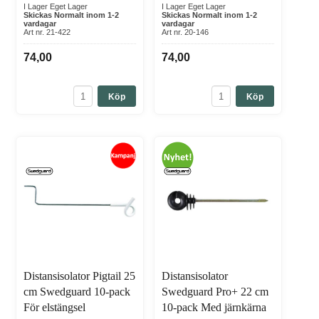
I Lager Eget Lager
I Lager Eget Lager
Skickas Normalt inom 1-2
Skickas Normalt inom 1-2
vardagar
vardagar
Art nr. 21-422
Art nr. 20-146
74,00
74,00
Köp
Köp
Distansisolator Pigtail 25
Distansisolator
cm Swedguard 10-pack
Swedguard Pro+ 22 cm
För elstängsel
10-pack Med järnkärna