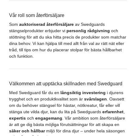
Vår roll som återförsäljare
Som
auktoriserad återförsäljare
av Swedguards
stängselprodukter erbjuder vi
personlig rådgivning
och
stöttning för att du ska hitta precis de produkter som matchar
dina behov. Vi kan hjälpa till med allt från val av rätt nät eller
tråd, till tips om hur du placerar stolpar för bästa hållbarhet
och funktion.
Välkommen att upptäcka skillnaden med Swedguard
Med Swedguard får du en
långsiktig investering
i djurens
trygghet och en produktkvalitet som är
svårslagen
. Oavsett
om du behöver stängsel för hästar, nötkreatur, får eller vill
stänga ute vilda djur, kan du lita på Swedguards
erfarenhet
,
expertis
och
engagemang
. Vår ambition som återförsäljare
är att ge dig bästa möjliga förutsättningar för att skapa en
säker och hållbar
miljö för dina djur – under hela säsongen