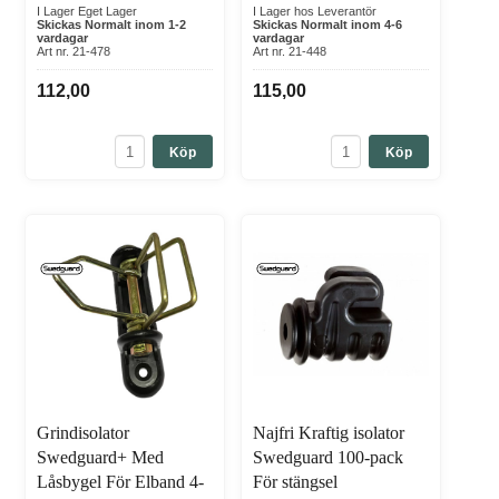
I Lager Eget Lager
I Lager hos Leverantör
Skickas Normalt inom 1-2
Skickas Normalt inom 4-6
vardagar
vardagar
Art nr. 21-478
Art nr. 21-448
112,00
115,00
Köp
Köp
Grindisolator
Najfri Kraftig isolator
Swedguard+ Med
Swedguard 100-pack
Låsbygel För Elband 4-
För stängsel