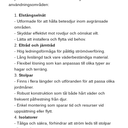
användningsområden:
Elstängselnät
- Utformade för att hålla betesdjur inom avgränsade
områden.
- Skyddar effektivt mot rovdjur och oönskat vilt.
- Lätta att installera och flytta vid behov.
Eltråd och järntråd
- Hög ledningsförmåga för pålitlig strömöverföring.
- Lång livslängd tack vare väderbeständiga material.
- Flexibel lösning som kan anpassas till olika typer av
hagar och terräng.
Stolpar
- Finns i flera längder och utföranden för att passa olika
jordmåner.
- Robust konstruktion som tål både hårt väder och
frekvent påfrestning från djur.
- Enkel montering som sparar tid och resurser vid
uppsättning eller flytt.
Isolatorer
- Tåliga och säkra, förhindrar att ström leds till stolpar