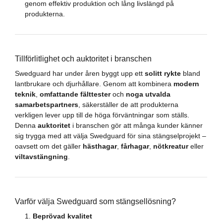
genom effektiv produktion och lång livslängd på
produkterna.
Tillförlitlighet och auktoritet i branschen
Swedguard har under åren byggt upp ett
solitt rykte
bland
lantbrukare och djurhållare. Genom att kombinera
modern
teknik
,
omfattande fälttester
och
noga utvalda
samarbetspartners
, säkerställer de att produkterna
verkligen lever upp till de höga förväntningar som ställs.
Denna
auktoritet
i branschen gör att många kunder känner
sig trygga med att välja Swedguard för sina stängselprojekt –
oavsett om det gäller
hästhagar
,
fårhagar
,
nötkreatur
eller
viltavstängning
.
Varför välja Swedguard som stängsellösning?
Beprövad kvalitet