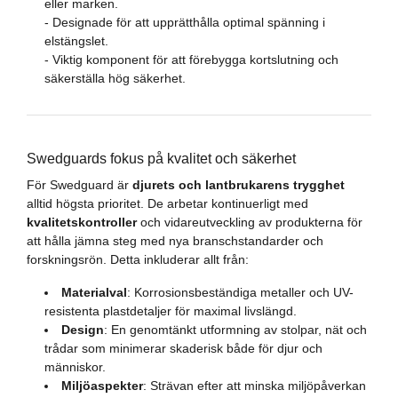
eller marken.
- Designade för att upprätthålla optimal spänning i
elstängslet.
- Viktig komponent för att förebygga kortslutning och
säkerställa hög säkerhet.
Swedguards fokus på kvalitet och säkerhet
För Swedguard är
djurets och lantbrukarens trygghet
alltid högsta prioritet. De arbetar kontinuerligt med
kvalitetskontroller
och vidareutveckling av produkterna för
att hålla jämna steg med nya branschstandarder och
forskningsrön. Detta inkluderar allt från:
Materialval
: Korrosionsbeständiga metaller och UV-
resistenta plastdetaljer för maximal livslängd.
Design
: En genomtänkt utformning av stolpar, nät och
trådar som minimerar skaderisk både för djur och
människor.
Miljöaspekter
: Strävan efter att minska miljöpåverkan