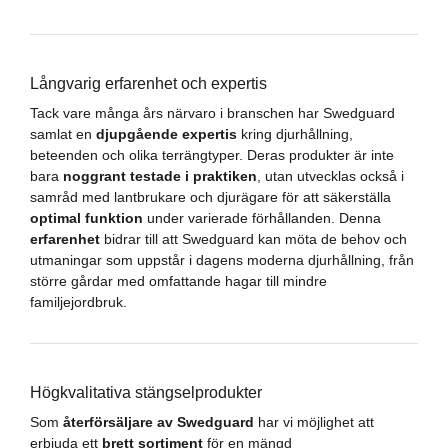
Långvarig erfarenhet och expertis
Tack vare många års närvaro i branschen har Swedguard
samlat en
djupgående expertis
kring djurhållning,
beteenden och olika terrängtyper. Deras produkter är inte
bara
noggrant testade i praktiken
, utan utvecklas också i
samråd med lantbrukare och djurägare för att säkerställa
optimal funktion
under varierade förhållanden. Denna
erfarenhet
bidrar till att Swedguard kan möta de behov och
utmaningar som uppstår i dagens moderna djurhållning, från
större gårdar med omfattande hagar till mindre
familjejordbruk.
Högkvalitativa stängselprodukter
Som
återförsäljare av Swedguard
har vi möjlighet att
erbjuda ett
brett sortiment
för en mängd