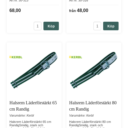
Art nr. 30-313
Art nr. 30-316
68,00
48,00
från
Köp
Köp
Halsrem Läderförstärkt 65
Halsrem Läderförstärkt 80
cm Randig
cm Randig
Varumärke: Kerbl
Varumärke: Kerbl
Halsrem Läderförstärkt 65 cm
Halsrem Läderförstärkt 80 cm
RandigSmidig, stark och
RandigSmidig, stark och