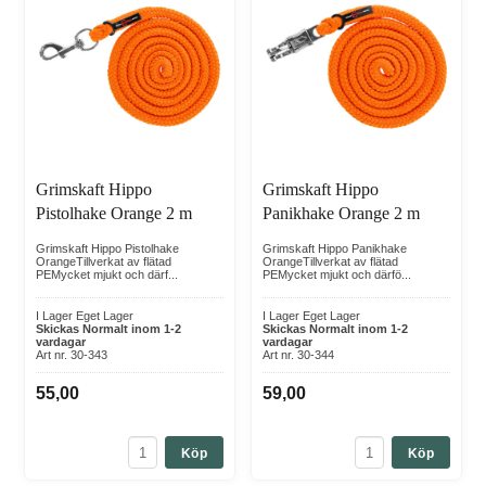
Grimskaft Hippo
Grimskaft Hippo
Pistolhake Orange 2 m
Panikhake Orange 2 m
Grimskaft Hippo Pistolhake
Grimskaft Hippo Panikhake
OrangeTillverkat av flätad
OrangeTillverkat av flätad
PEMycket mjukt och därf...
PEMycket mjukt och därfö...
I Lager Eget Lager
I Lager Eget Lager
Skickas Normalt inom 1-2
Skickas Normalt inom 1-2
vardagar
vardagar
Art nr. 30-343
Art nr. 30-344
55,00
59,00
Köp
Köp