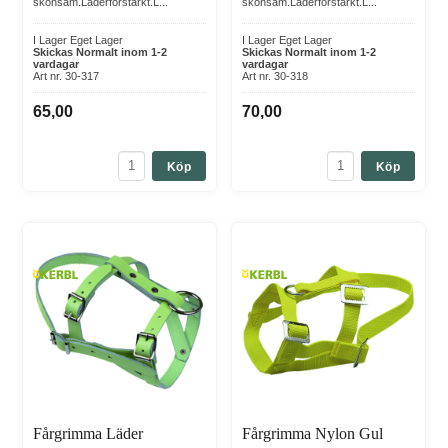
skonsam.Läderförstärkt.L...
skonsam.Läderförstärkt.L...
I Lager Eget Lager
I Lager Eget Lager
Skickas Normalt inom 1-2
Skickas Normalt inom 1-2
vardagar
vardagar
Art nr. 30-317
Art nr. 30-318
65,00
70,00
Köp
Köp
Fårgrimma Läder
Fårgrimma Nylon Gul