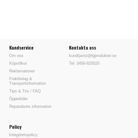
Kundservice
Kontakta oss
Om oss
kundtjanst@lgprodukter.se
Köpvillkor
Tel: 0456-820020
Reklamationer
Fraktbolag &
Transportinformation
Tips & Trix / FAQ
Öppettider
Reparations information
Policy
Integritetspolicy