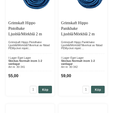
Grimskaft Hippo
Grimskaft Hippo
Pistolhake
Panikhake
Ljusblå/Mörkblå 2 m
Ljusblå/Mörkblå 2 m
Grimskaft Hippo Pistolhake
Grimskaft Hippo Panikhake
Ljusblå/MörkblåTillverkat av flätad
Ljusblå/MörkblåTillverkat av flätad
PEMycket mjukt...
PEMycket mjukt ...
I Lager Eget Lager
I Lager Eget Lager
Skickas Normalt inom 1-2
Skickas Normalt inom 1-2
vardagar
vardagar
Art nr. 30-341
Art nr. 30-342
55,00
59,00
Köp
Köp