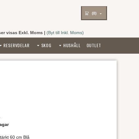
(0)
ser visas Exkl. Moms
|
(Byt till Inkl. Moms)
RESERVDELAR
SKOG
HUSHÅLL
OUTLET
r
agar
tärkt 60 cm Blå