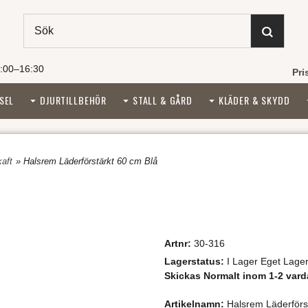
:00–16:30
Pri
SEL
DJURTILLBEHÖR
STALL & GÅRD
KLÄDER & SKYDD
aft
» Halsrem Läderförstärkt 60 cm Blå
Artnr:
30-316
Lagerstatus:
I Lager Eget Lage
Skickas Normalt inom 1-2 vard
Artikelnamn:
Halsrem Läderförs