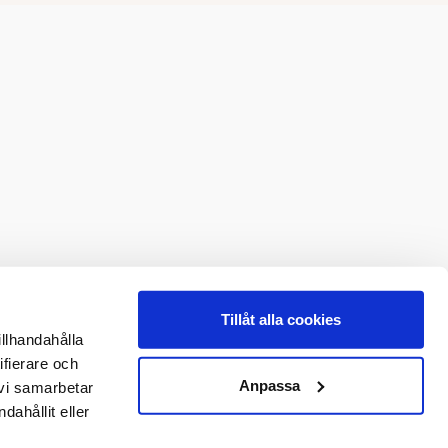
Tillåt alla cookies
illhandahålla
ifierare och
Anpassa
 vi samarbetar
ahållit eller