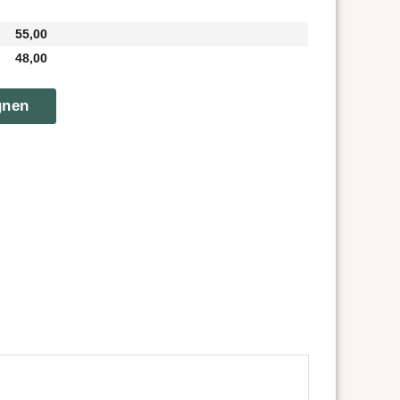
55,00
48,00
gnen