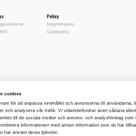
ss
Policy
gprodukter.se
Integritetspolicy
0020
Cookiepolicy
r cookies
rare för att anpassa innehållet och annonserna till användarna, t
er och analysera vår trafik. Vi vidarebefordrar även sådana ident
 enhet till de sociala medier och annons- och analysföretag som
ombinera informationen med annan information som du har tillhand
u har använt deras tjänster.