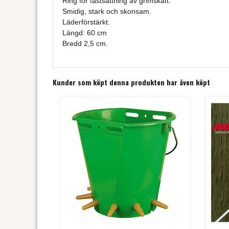
Ring för fastsättning av grimskaft.
Smidig, stark och skonsam.
Läderförstärkt.
Längd: 60 cm
Bredd 2,5 cm.
Kunder som köpt denna produkten har även köpt