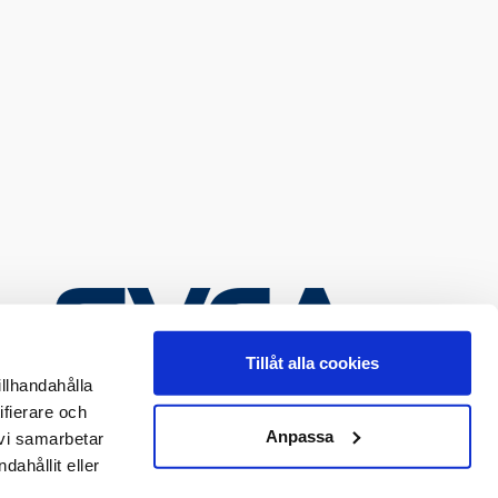
Tillåt alla cookies
illhandahålla
ifierare och
Anpassa
 vi samarbetar
ahållit eller