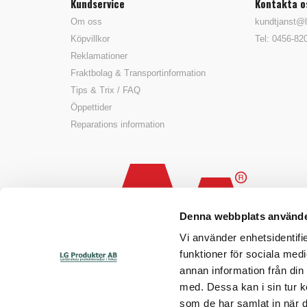
Kundservice
Kontakta o
Om oss
kundtjanst@l
Köpvillkor
Tel: 0456-82
Reklamationer
Fraktbolag & Transportinformation
Tips & Trix / FAQ
Öppettider
Reparations information
Denna webbplats använde
Vi använder enhetsidentifie
funktioner för sociala medi
annan information från din
med. Dessa kan i sin tur k
som de har samlat in när d