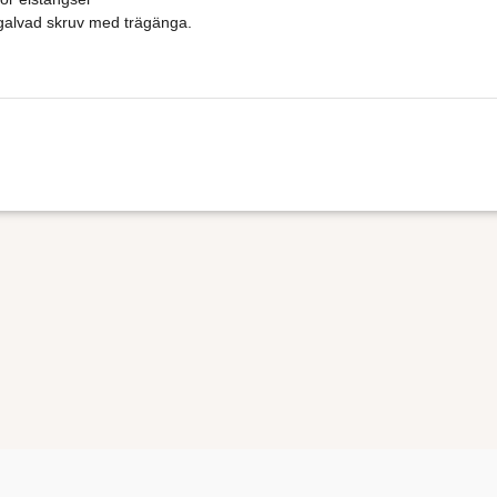
 galvad skruv med trägänga.