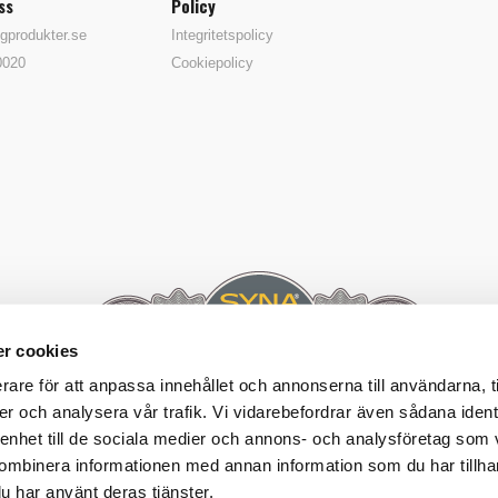
ss
Policy
gprodukter.se
Integritetspolicy
0020
Cookiepolicy
r cookies
rare för att anpassa innehållet och annonserna till användarna, t
er och analysera vår trafik. Vi vidarebefordrar även sådana ident
 enhet till de sociala medier och annons- och analysföretag som
ombinera informationen med annan information som du har tillhand
u har använt deras tjänster.