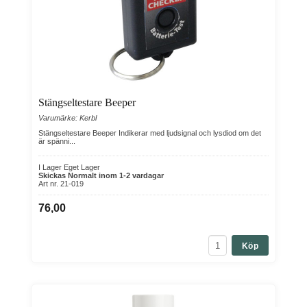
Stängseltestare Beeper
Varumärke: Kerbl
Stängseltestare Beeper Indikerar med ljudsignal och lysdiod om det
är spänni...
I Lager Eget Lager
Skickas Normalt inom 1-2 vardagar
Art nr. 21-019
76,00
Köp