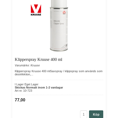
Klipperspray Kruuse 400 ml
Varumärke: Kruuse
Klipperspray Kruuse 400 mlSaxspray / klippspray som används som
desinfektion,...
I Lager Eget Lager
Skickas Normalt inom 1-2 vardagar
Art nr. 10-723
77,00
Köp