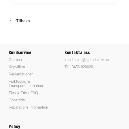
Tillbaka
Kundservice
Kontakta oss
Om oss
kundtjanst@lgprodukter.se
Köpvillkor
Tel: 0456-820020
Reklamationer
Fraktbolag &
Transportinformation
Tips & Trix / FAQ
Öppettider
Reparations information
Policy