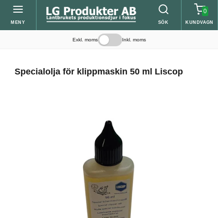
0
MENY
SÖK
KUNDVAGN
Exkl. moms
Inkl. moms
Specialolja för klippmaskin 50 ml Liscop