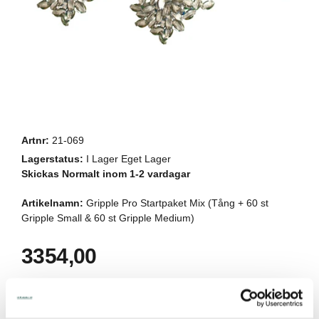
Artnr:
21-069
Lagerstatus:
I Lager Eget Lager
Skickas Normalt inom 1-2 vardagar
Artikelnamn:
Gripple Pro Startpaket Mix (Tång + 60 st
Gripple Small & 60 st Gripple Medium)
3354,00
Lägg i kundvagnen