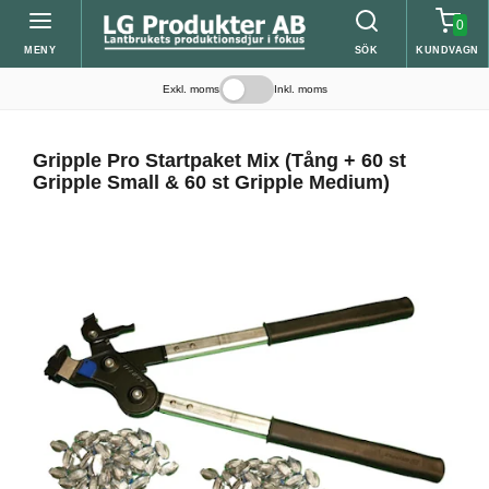
0
MENY
SÖK
KUNDVAGN
Exkl. moms
Inkl. moms
Gripple Pro Startpaket Mix (Tång + 60 st
Gripple Small & 60 st Gripple Medium)