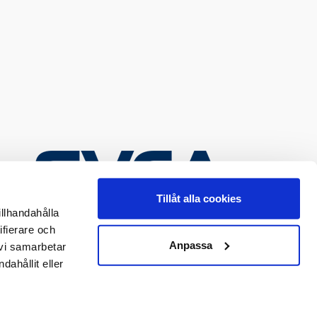
Tillåt alla cookies
illhandahålla
ifierare och
Anpassa
 vi samarbetar
ahållit eller