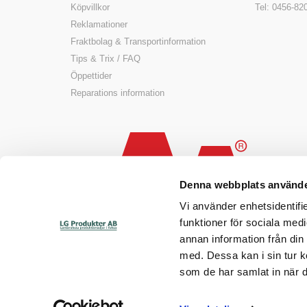
Köpvillkor
Tel: 0456-82
Reklamationer
Fraktbolag & Transportinformation
Tips & Trix / FAQ
Öppettider
Reparations information
Denna webbplats använde
Vi använder enhetsidentifie
funktioner för sociala medi
annan information från din
med. Dessa kan i sin tur k
som de har samlat in när d