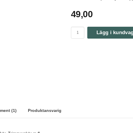
49,00
Lägg i kundva
ment (1)
Produktansvarig