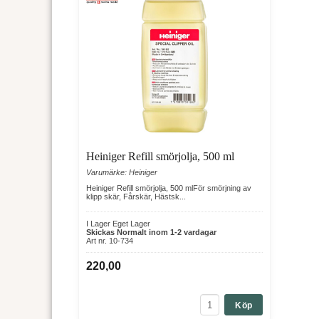
Heiniger Refill smörjolja, 500 ml
Varumärke: Heiniger
Heiniger Refill smörjolja, 500 mlFör smörjning av
klipp skär, Fårskär, Hästsk...
I Lager Eget Lager
Skickas Normalt inom 1-2 vardagar
Art nr. 10-734
220,00
Köp