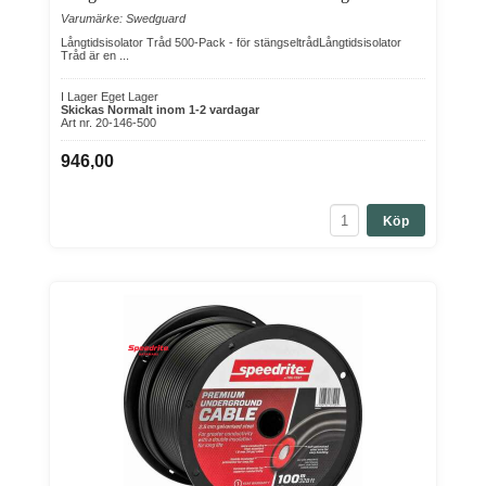
Varumärke: Swedguard
Långtidsisolator Tråd 500-Pack - för stängseltrådLångtidsisolator
Tråd är en ...
I Lager Eget Lager
Skickas Normalt inom 1-2 vardagar
Art nr. 20-146-500
946,00
Köp