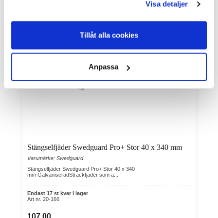
Visa detaljer
Kunder som köpt denna produkten har även köpt
Tillåt alla cookies
Anpassa
Stängselfjäder Swedguard Pro+ Stor 40 x 340 mm
Varumärke: Swedguard
Stängselfjäder Swedguard Pro+ Stor 40 x 340
mm GalvaniseradSträckfjäder som a...
Endast 17 st kvar i lager
Art nr. 20-166
107,00