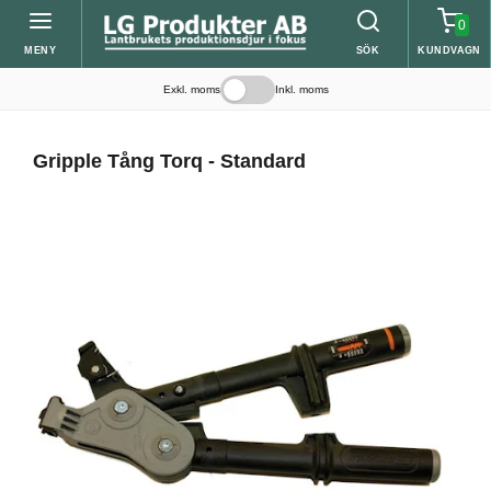
0
MENY
SÖK
KUNDVAGN
Exkl. moms
Inkl. moms
Gripple Tång Torq - Standard