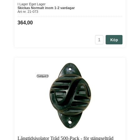
I Lager Eget Lager
Skickas Normalt inom 1-2 vardagar
Art nr. 21-073
364,00
Köp
Långtidsisolator Tråd 500-Pack - för stängseltråd