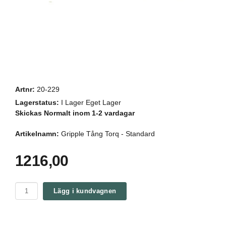
Artnr:
20-229
Lagerstatus:
I Lager Eget Lager
Skickas Normalt inom 1-2 vardagar
Artikelnamn:
Gripple Tång Torq - Standard
1216,00
Lägg i kundvagnen