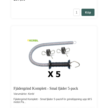
Köp
Fjädergrind Komplett - Smal fjäder 5-pack
Varumärke: Kerbl
Fjädergrind Komplett - Smal fjäder 5-packFör grindöppning upp till 5
meter.Pa...