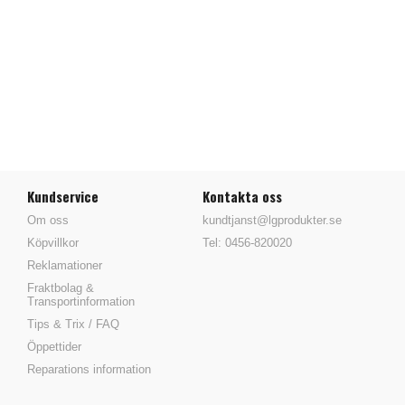
Kundservice
Kontakta oss
Om oss
kundtjanst@lgprodukter.se
Köpvillkor
Tel: 0456-820020
Reklamationer
Fraktbolag &
Transportinformation
Tips & Trix / FAQ
Öppettider
Reparations information