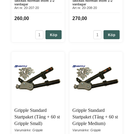
Skickas Normalt inom 1-2
Skickas Normalt inom 1-2
vardagar
vardagar
Art nr. 20-207-20
Art nr. 20-208-20
260,00
270,00
Köp
Köp
Gripple Standard
Gripple Standard
Startpaket (Tång + 60 st
Startpaket (Tång + 60 st
Gripple Small)
Gripple Medium)
Varumärke: Gripple
Varumärke: Gripple