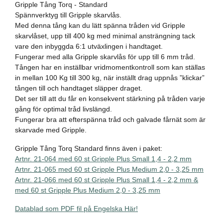
Gripple Tång Torq - Standard
Spännverktyg till Gripple skarvlås.
Med denna tång kan du lätt spänna tråden vid Gripple
skarvlåset, upp till 400 kg med minimal ansträngning tack
vare den inbyggda 6:1 utväxlingen i handtaget.
Fungerar med alla Gripple skarvlås för upp till 6 mm tråd.
Tången har en inställbar vridmomentkontroll som kan ställas
in mellan 100 Kg till 300 kg, när inställt drag uppnås ”klickar”
tången till och handtaget släpper draget.
Det ser till att du får en konsekvent stärkning på tråden varje
gång för optimal tråd livslängd.
Fungerar bra att efterspänna tråd och galvade fårnät som är
skarvade med Gripple.
Gripple Tång Torq Standard finns även i paket:
Artnr. 21-064 med 60 st Gripple Plus Small 1,4 - 2,2 mm
Artnr. 21-065 med 60 st Gripple Plus Medium 2,0 - 3,25 mm
Artnr. 21-066 med 60 st Gripple Plus Small 1,4 - 2,2 mm &
med 60 st Gripple Plus Medium 2,0 - 3,25 mm
Datablad som PDF fil på Engelska Här!