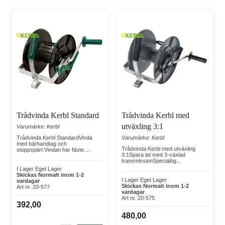
Trådvinda Kerbl Standard
Trådvinda Kerbl med
utväxling 3:1
Varumärke: Kerbl
Trådvinda Kerbl StandardVinda
Varumärke: Kerbl
med bärhandtag och
Trådvinda Kerbl med utväxling
stoppspärr.Vindan har fäste ...
3:1Spara tid med 3-växlad
transmissionSpecialög...
I Lager Eget Lager
Skickas Normalt inom 1-2
I Lager Eget Lager
vardagar
Skickas Normalt inom 1-2
Art nr. 20-577
vardagar
Art nr. 20-575
392,00
480,00