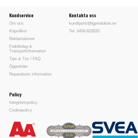
Kundservice
Kontakta oss
Om oss
kundtjanst@lgprodukter.se
Köpvillkor
Tel: 0456-820020
Reklamationer
Fraktbolag &
Transportinformation
Tips & Trix / FAQ
Öppettider
Reparations information
Policy
Integritetspolicy
Cookiepolicy