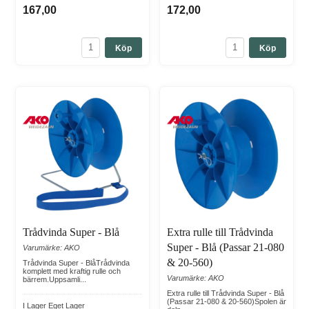
167,00
172,00
Köp
Köp
Trådvinda Super - Blå
Extra rulle till Trådvinda
Super - Blå (Passar 21-080
Varumärke: AKO
& 20-560)
Trådvinda Super - BlåTrådvinda
komplett med kraftig rulle och
Varumärke: AKO
bärrem.Uppsamli...
Extra rulle till Trådvinda Super - Blå
(Passar 21-080 & 20-560)Spolen är
I Lager Eget Lager