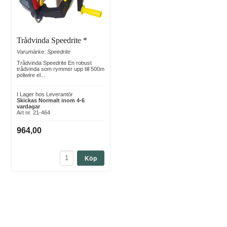
Trådvinda Speedrite *
Varumärke: Speedrite
Trådvinda Speedrite En robust
trådvinda som rymmer upp till 500m
poliwire el...
I Lager hos Leverantör
Skickas Normalt inom 4-6
vardagar
Art nr. 21-464
964,00
Köp