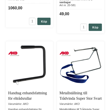
vardagar
Art nr. 20-581
1060,00
49,00
Köp
Köp
Handtag enhandsfattning
Metallställning till
för eltrådsrullar
Trådvinda Super Stor Svart
Varumärke: AKO
Varumärke: AKO
Handtag enhandsfattning för
Metallställning till Trådvinda Super