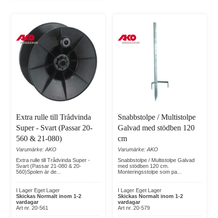
Extra rulle till Trådvinda
Snabbstolpe / Multistolpe
Super - Svart (Passar 20-
Galvad med stödben 120
560 & 21-080)
cm
Varumärke: AKO
Varumärke: AKO
Extra rulle till Trådvinda Super -
Snabbstolpe / Multistolpe Galvad
Svart (Passar 21-080 & 20-
med stödben 120 cm.
560)Spolen är de...
Monteringsstolpe som pa...
I Lager Eget Lager
I Lager Eget Lager
Skickas Normalt inom 1-2
Skickas Normalt inom 1-2
vardagar
vardagar
Art nr. 20-561
Art nr. 20-579