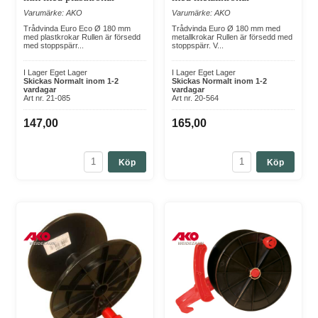
Varumärke: AKO
Varumärke: AKO
Trådvinda Euro Eco Ø 180 mm
Trådvinda Euro Ø 180 mm med
med plastkrokar Rullen är försedd
metallkrokar Rullen är försedd med
med stoppspärr...
stoppspärr. V...
I Lager Eget Lager
I Lager Eget Lager
Skickas Normalt inom 1-2
Skickas Normalt inom 1-2
vardagar
vardagar
Art nr. 21-085
Art nr. 20-564
147,00
165,00
Köp
Köp