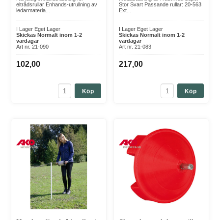
eltrådsrullar Enhands-utrullning av
Stor Svart Passande rullar: 20-563
ledarmateria...
Ext...
I Lager Eget Lager
I Lager Eget Lager
Skickas Normalt inom 1-2
Skickas Normalt inom 1-2
vardagar
vardagar
Art nr. 21-090
Art nr. 21-083
102,00
217,00
Köp
Köp