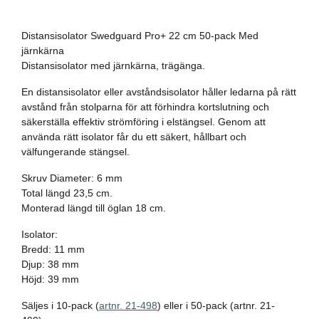
Distansisolator Swedguard Pro+ 22 cm 50-pack Med
järnkärna
Distansisolator med järnkärna, trägänga.
En distansisolator eller avståndsisolator håller ledarna på rätt
avstånd från stolparna för att förhindra kortslutning och
säkerställa effektiv strömföring i elstängsel. Genom att
använda rätt isolator får du ett säkert, hållbart och
välfungerande stängsel.
Skruv Diameter: 6 mm
Total längd 23,5 cm.
Monterad längd till öglan 18 cm.
Isolator:
Bredd: 11 mm
Djup: 38 mm
Höjd: 39 mm
Säljes i 10-pack (
artnr. 21-498
) eller i 50-pack (artnr. 21-