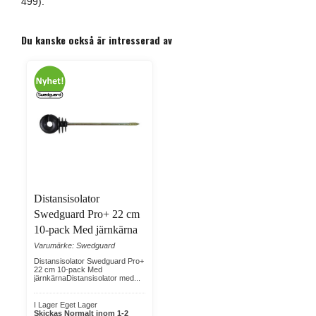
499).
Du kanske också är intresserad av
Distansisolator
Swedguard Pro+ 22 cm
10-pack Med järnkärna
Varumärke: Swedguard
Distansisolator Swedguard Pro+
22 cm 10-pack Med
järnkärnaDistansisolator med...
I Lager Eget Lager
Skickas Normalt inom 1-2