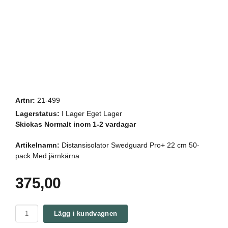
Artnr:
21-499
Lagerstatus:
I Lager Eget Lager
Skickas Normalt inom 1-2 vardagar
Artikelnamn:
Distansisolator Swedguard Pro+ 22 cm 50-
pack Med järnkärna
375,00
Lägg i kundvagnen