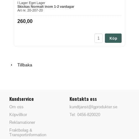
I Lager Eget Lager
Skickas Normalt inom 1-2 vardagar
Art nr. 20-207-20
260,00
Köp
Tillbaka
Kundservice
Kontakta oss
Om oss
kundtjanst@lgprodukter.se
Köpvillkor
Tel: 0456-820020
Reklamationer
Fraktbolag &
Transportinformation