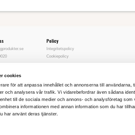
ss
Policy
gprodukter.se
Integritetspolicy
0020
Cookiepolicy
r cookies
rare för att anpassa innehållet och annonserna till användarna, t
er och analysera vår trafik. Vi vidarebefordrar även sådana ident
 enhet till de sociala medier och annons- och analysföretag som
ombinera informationen med annan information som du har tillhand
u har använt deras tjänster.