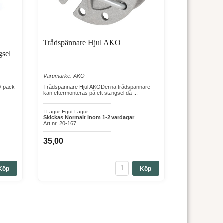
Trådspännare Hjul AKO
gsel
Varumärke: AKO
0-pack
Trådspännare Hjul AKODenna trådspännare
kan eftermonteras på ett stängsel då ...
I Lager Eget Lager
Skickas Normalt inom 1-2 vardagar
Art nr. 20-167
35,00
Köp
Köp