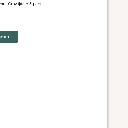
tt - Grov fjäder 5-pack
gnen