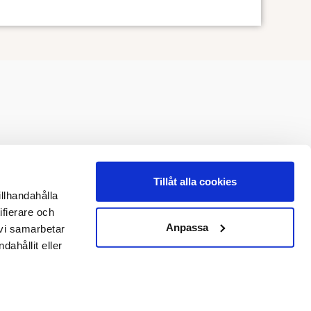
Tillåt alla cookies
illhandahålla
ifierare och
Anpassa
 vi samarbetar
ahållit eller