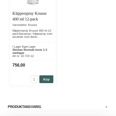
Klipperspray Kruuse
400 ml 12-pack
Varumärke: Kruuse
Klipperspray Kruuse 400 ml 12-
packSaxspray / klippspray som
används som desin...
I Lager Eget Lager
Skickas Normalt inom 1-2
vardagar
Art nr. 10-723-12
756,00
Köp
PRODUKTANSVARIG