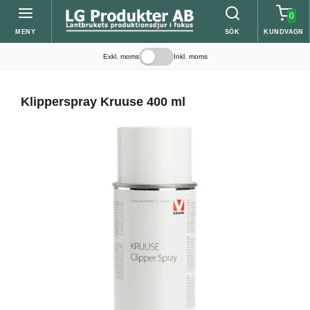
0
MENY
SÖK
KUNDVAGN
Exkl. moms
Inkl. moms
Klipperspray Kruuse 400 ml