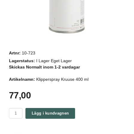
Artnr:
10-723
Lagerstatus:
I Lager Eget Lager
Skickas Normalt inom 1-2 vardagar
Artikelnamn:
Klipperspray Kruuse 400 ml
77,00
Lägg i kundvagnen