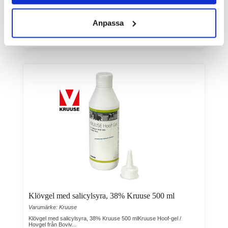
161,00
Anpassa
Köp
Klövgel med salicylsyra, 38% Kruuse 500 ml
Varumärke: Kruuse
Klövgel med salicylsyra, 38% Kruuse 500 mlKruuse Hoof-gel /
Hovgel från Boviv...