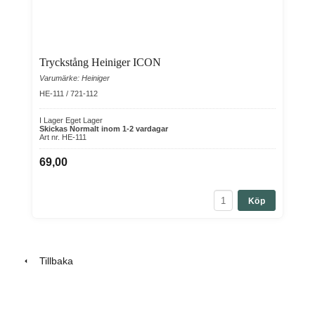
Tryckstång Heiniger ICON
Varumärke: Heiniger
HE-111 / 721-112
I Lager Eget Lager
Skickas Normalt inom 1-2 vardagar
Art nr. HE-111
69,00
Köp
Tillbaka