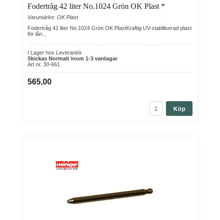
Fodertråg 42 liter No.1024 Grön OK Plast *
Varumärke: OK Plast
Fodertråg 42 liter No.1024 Grön OK PlastKraftig UV-stabiliserad plast
för lån...
I Lager hos Leverantör
Skickas Normalt inom 1-3 vardagar
Art nr. 30-661
565,00
Köp