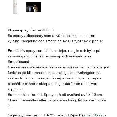
Klipperspray Kruuse 400 ml
Saxspray / klippspray som används som desinfektion,
kylning, rengöring och smörjning av alla typer av klippblad.
En effektiv spray som både smörjer, rengör och kyler på
samma gång. Förhindrar svamp och virusangrepp.
Smutslösande.
Genom sin smörjande effekt säkrar sprayen en jämn och god
funktion på klippmaskinen, samtidigt som livslängden på
skären förlängs. En regelmässig användning av sprayen
bibehåller skärens skärpa och ger därför en effektivare
klippning.
Burken hålles lodrätt. Spraya på ett avstånd av 15-20 cm.
Skären behandlas efter varje användning, låt sprayen torka
in.
Säljes styckvis (artnr. 10-723) eller i 12-pack (
artnr. 10-723-