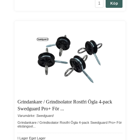
Köp
Grindankare / Grindisolator Rostfri Ögla 4-pack
Swedguard Pro+ För ...
Varumärke: Swedguard
Grindankare / Grindisolator Rostfri Ögla 4-pack Swedguard Pro+ För
elstängsel...
I Lager Eget Lager