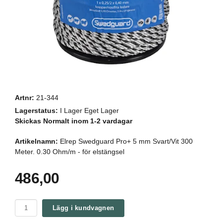
Artnr:
21-344
Lagerstatus:
I Lager Eget Lager
Skickas Normalt inom 1-2 vardagar
Artikelnamn:
Elrep Swedguard Pro+ 5 mm Svart/Vit 300
Meter. 0.30 Ohm/m - för elstängsel
486,00
Lägg i kundvagnen