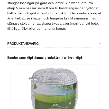
stängsellösningar på gård och lantbruk. Swedguard Pro+
elrep 5 mm passar särskilt bra till häststängsel där tydlighet,
hållbarhet och god strömföring är viktigt. Det svartvita elrepet
är enkelt att se i hagen och fungerar bra tillsammans med
stängselstolpar för att skapa trygga avgränsningar vid bete,
tillfälliga fållor eller permanenta hagar.
PRODUKTANSVARIG
Kunder som köpt denna produkten har även köpt