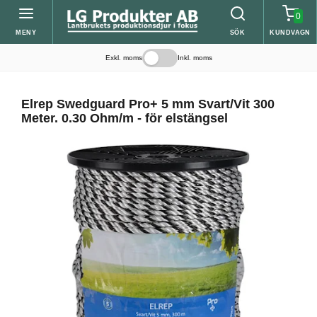
0
MENY
SÖK
KUNDVAGN
Exkl. moms
Inkl. moms
Elrep Swedguard Pro+ 5 mm Svart/Vit 300
Meter. 0.30 Ohm/m - för elstängsel