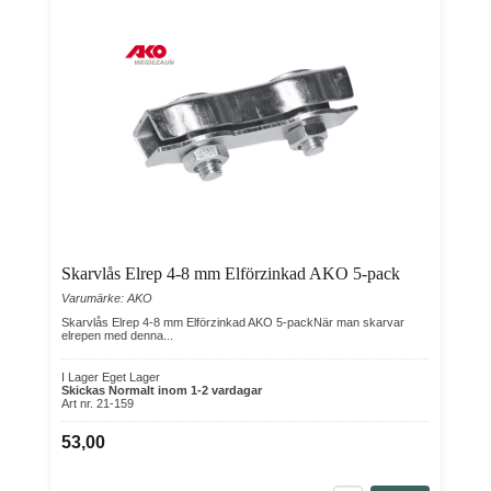
Skarvlås Elrep 4-8 mm Elförzinkad AKO 5-pack
Varumärke: AKO
Skarvlås Elrep 4-8 mm Elförzinkad AKO 5-packNär man skarvar
elrepen med denna...
I Lager Eget Lager
Skickas Normalt inom 1-2 vardagar
Art nr. 21-159
53,00