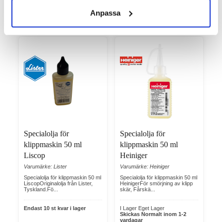
Köp
Köp
Anpassa
Specialolja för
Specialolja för
klippmaskin 50 ml
klippmaskin 50 ml
Liscop
Heiniger
Varumärke: Lister
Varumärke: Heiniger
Specialolja för klippmaskin 50 ml
Specialolja för klippmaskin 50 ml
LiscopOriginalolja från Lister,
HeinigerFör smörjning av klipp
Tyskland.Fö...
skär, Fårskä...
Endast 10 st kvar i lager
I Lager Eget Lager
Skickas Normalt inom 1-2
vardagar