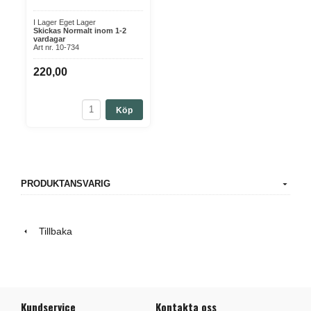
I Lager Eget Lager
Skickas Normalt inom 1-2
vardagar
Art nr. 10-734
220,00
Köp
PRODUKTANSVARIG
Tillbaka
Kundservice
Kontakta oss