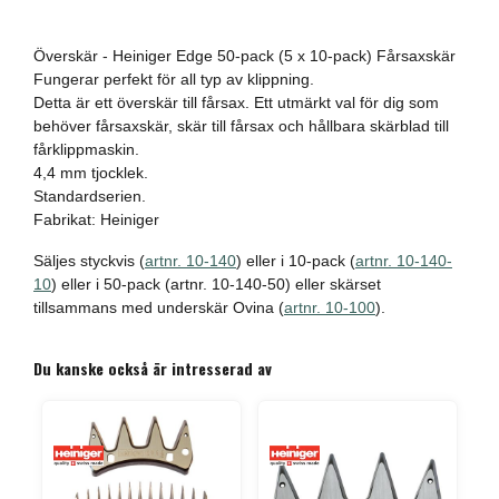
Överskär - Heiniger Edge 50-pack (5 x 10-pack) Fårsaxskär
Fungerar perfekt för all typ av klippning.
Detta är ett överskär till fårsax. Ett utmärkt val för dig som
behöver fårsaxskär, skär till fårsax och hållbara skärblad till
fårklippmaskin.
4,4 mm tjocklek.
Standardserien.
Fabrikat: Heiniger
Säljes styckvis (
artnr. 10-140
) eller i 10-pack (
artnr. 10-140-
10
) eller i 50-pack (artnr. 10-140-50) eller skärset
tillsammans med underskär Ovina (
artnr. 10-100
).
Du kanske också är intresserad av