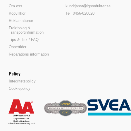
Om oss
kundtjanst@lgprodukter.se
Köpvillkor
Tel: 0456-820020
Reklamationer
Fraktbolag &
Transportinformation
Tips & Trix / FAQ
Öppettider
Reparations information
Policy
Integritetspolicy
Cookiepolicy