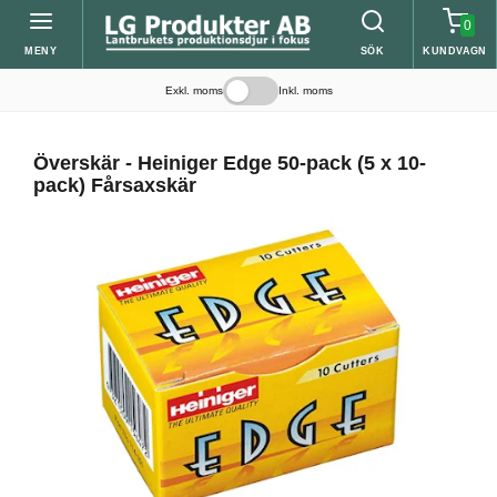
0
MENY
SÖK
KUNDVAGN
Exkl. moms
Inkl. moms
Överskär - Heiniger Edge 50-pack (5 x 10-
pack) Fårsaxskär