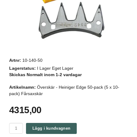
Artnr:
10-140-50
Lagerstatus:
I Lager Eget Lager
Skickas Normalt inom 1-2 vardagar
Artikelnamn:
Överskär - Heiniger Edge 50-pack (5 x 10-
pack) Fårsaxskär
4315,00
Lägg i kundvagnen