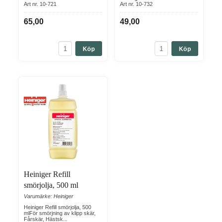
Art nr. 10-721
Art nr. 10-732
65,00
49,00
Köp
Köp
Heiniger Refill
smörjolja, 500 ml
Varumärke: Heiniger
Heiniger Refill smörjolja, 500
mlFör smörjning av klipp skär,
Fårskär, Hästsk...