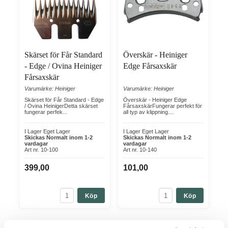
Skärset för Får Standard
Överskär - Heiniger
- Edge / Ovina Heiniger
Edge Fårsaxskär
Fårsaxskär
Varumärke: Heiniger
Varumärke: Heiniger
Skärset för Får Standard - Edge
Överskär - Heiniger Edge
/ Ovina HeinigerDetta skärset
FårsaxskärFungerar perfekt för
fungerar perfek...
all typ av klippning....
I Lager Eget Lager
I Lager Eget Lager
Skickas Normalt inom 1-2
Skickas Normalt inom 1-2
vardagar
vardagar
Art nr. 10-100
Art nr. 10-140
399,00
101,00
Köp
Köp