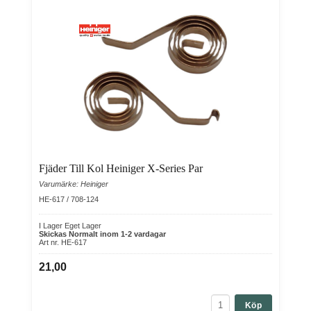
Fjäder Till Kol Heiniger X-Series Par
Varumärke: Heiniger
HE-617 / 708-124
I Lager Eget Lager
Skickas Normalt inom 1-2 vardagar
Art nr. HE-617
21,00
Köp