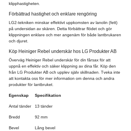
klipphastigheten.
Förbättrad hastighet och enklare rengöring
LG2-tekniken minskar effektivt uppkomsten av lanolin (fett)
på undersidan av skären. Detta förbättrar flödet och gör
klippningen enklare och mer angenäm för både lantbrukaren
och djuret.
Köp Heiniger Rebel underskär hos LG Produkter AB
Överväg Heiniger Rebel underskär för din fårsax för att
uppnå en effektiv och säker klippning av dina får. Köp den
från LG Produkter AB och upplev själv skillnaden. Tveka inte
att kontakta oss för mer information om denna och andra
produkter för lantbruket.
Egenskap
Specifikation
Antal tänder
13 tänder
Bredd
92 mm
Bevel
Lång bevel