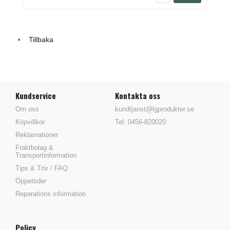
Tillbaka
Kundservice
Kontakta oss
Om oss
kundtjanst@lgprodukter.se
Köpvillkor
Tel: 0456-820020
Reklamationer
Fraktbolag &
Transportinformation
Tips & Trix / FAQ
Öppettider
Reparations information
Policy