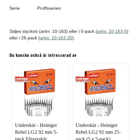
Serie
Proffsserien
Säljes styckvis (artnr. 10-163) eller i 5-pack (
artnr. 10-163-5
)
eller i 25-pack (
artnr. 10-163-25
).
Du kanske också är intresserad av
Underskär - Heiniger
Underskär - Heiniger
Rebel LG2 92 mm 5-
Rebel LG2 92 mm 25-
pack Fårsaxskär
pack (5 x 5-pack)