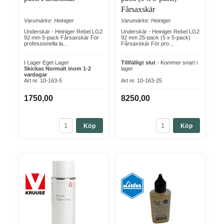
Fårsaxskär
Varumärke: Heiniger
Varumärke: Heiniger
Underskär - Heiniger Rebel LG2
Underskär - Heiniger Rebel LG2
92 mm 5-pack Fårsaxskär För
92 mm 25-pack (5 x 5-pack)
professionella la...
Fårsaxskär För pro...
I Lager Eget Lager
Tillfälligt slut
- Kommer snart i
Skickas Normalt inom 1-2
lager
vardagar
Art nr. 10-163-5
Art nr. 10-163-25
1750,00
8250,00
Köp
Köp