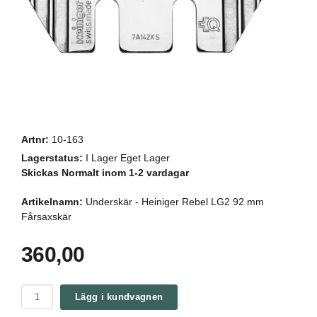
Artnr:
10-163
Lagerstatus:
I Lager Eget Lager
Skickas Normalt inom 1-2 vardagar
Artikelnamn:
Underskär - Heiniger Rebel LG2 92 mm
Fårsaxskär
360,00
Lägg i kundvagnen