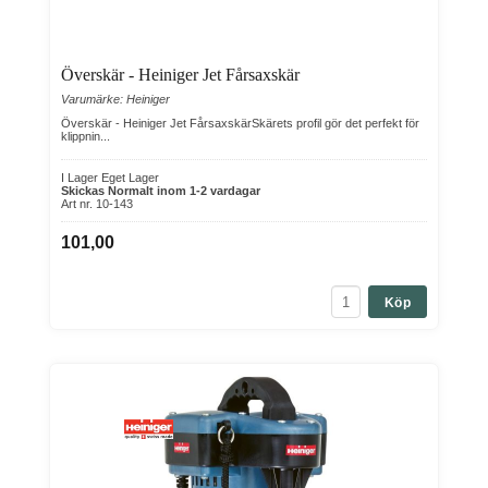
Överskär - Heiniger Jet Fårsaxskär
Varumärke: Heiniger
Överskär - Heiniger Jet FårsaxskärSkärets profil gör det perfekt för
klippnin...
I Lager Eget Lager
Skickas Normalt inom 1-2 vardagar
Art nr. 10-143
101,00
Köp