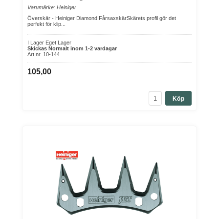
Varumärke: Heiniger
Överskär - Heiniger Diamond FårsaxskärSkärets profil gör det
perfekt för klip...
I Lager Eget Lager
Skickas Normalt inom 1-2 vardagar
Art nr. 10-144
105,00
Köp